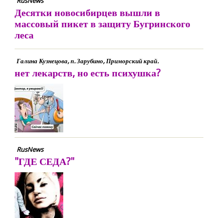
RusNews
Десятки новосибирцев вышли в
массовый пикет в защиту Бугринского
леса
Галина Кузнецова, п. Зарубино, Приморский край.
нет лекарств, но есть психушка?
RusNews
"ГДЕ СЕДА?"