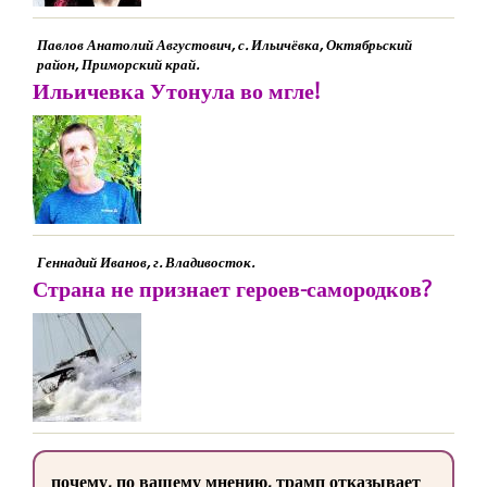
Павлов Анатолий Августович, с. Ильичёвка, Октябрьский
район, Приморский край.
Ильичевка Утонула во мгле!
Геннадий Иванов, г. Владивосток.
Страна не признает героев-самородков?
почему, по вашему мнению, трамп отказывает