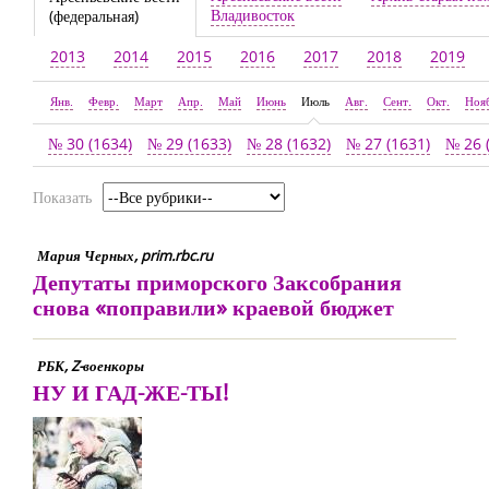
Владивосток
(федеральная)
2013
2014
2015
2016
2017
2018
2019
Янв.
Февр.
Март
Апр.
Май
Июнь
Июль
Авг.
Сент.
Окт.
Ноя
№ 30 (1634)
№ 29 (1633)
№ 28 (1632)
№ 27 (1631)
№ 26 
Показать
Мария Черных, prim.rbc.ru
Депутаты приморского Заксобрания
снова «поправили» краевой бюджет
РБК, Z-военкоры
НУ И ГАД-ЖЕ-ТЫ!