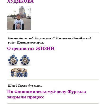
ХУДЯКОВА
Павлов Анатолий. Августович. С. Ильичевка. Октябрьский
район Приморского края.
О ценностях ЖИЗНИ
Штаб Сергея Фургала. .
По «экономическому» делу Фургала
закрыли процесс