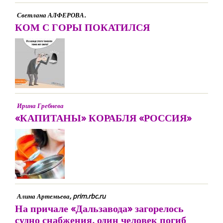
Светлана АЛФЕРОВА.
КОМ С ГОРЫ ПОКАТИЛСЯ
Ирина Гребнева
«КАПИТАНЫ» КОРАБЛЯ «РОССИЯ»
Алина Артемьева, prim.rbc.ru
На причале «Дальзавода» загорелось
судно снабжения, один человек погиб