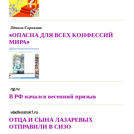
Лдмила Сорокина
«ОПАСНА ДЛЯ ВСЕХ КОНФЕССИЙ
МИРА»
ng.ru
В РФ начался весенний призыв
vladivostok1.ru
ОТЦА И СЫНА ЛАЗАРЕВЫХ
ОТПРАВИЛИ В СИЗО