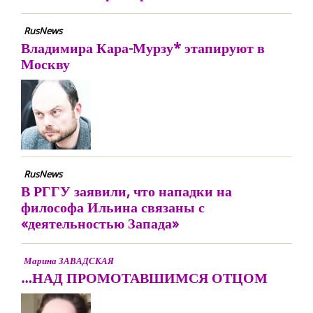
RusNews
Владимира Кара-Мурзу* этапируют в
Москву
RusNews
В РГГУ заявили, что нападки на
философа Ильина связаны с
«деятельностью Запада»
Марина ЗАВАДСКАЯ
…НАД ПРОМОТАВШИМСЯ ОТЦОМ