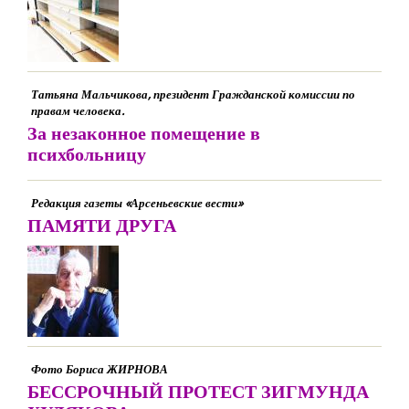
Татьяна Мальчикова, президент Гражданской комиссии по
правам человека.
За незаконное помещение в
психбольницу
Редакция газеты «Арсеньевские вести»
ПАМЯТИ ДРУГА
Фото Бориса ЖИРНОВА
БЕССРОЧНЫЙ ПРОТЕСТ ЗИГМУНДА