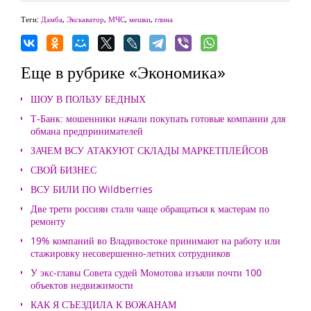
Теги:
Дамба
,
Экскаватор
,
МЧС
,
мешки
,
глина
Еще в рубрике «Экономика»
ШОУ В ПОЛЬЗУ БЕДНЫХ
Т-Банк: мошенники начали покупать готовые компании для
обмана предпринимателей
ЗАЧЕМ ВСУ АТАКУЮТ СКЛАДЫ МАРКЕТПЛЕЙСОВ
СВОЙ БИЗНЕС
ВСУ БИЛИ ПО Wildberries
Две трети россиян стали чаще обращаться к мастерам по
ремонту
19% компаний во Владивостоке принимают на работу или
стажировку несовершенно-летних сотрудников
У экс-главы Совета судей Момотова изъяли почти 100
объектов недвижимости
КАК Я СЪЕЗДИЛА К ВОЖАНАМ