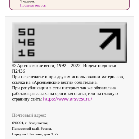
1 человек
Прошлые опросы
© Арсеньевские вести, 1992—2022. Индекс подписки:
П2436
При перепечатке и при другом использовании материалов,
ссылка на «Арсеньевские вести» обязательна.
При републикации в сети интернет так же обязательна
работающая ссылка на оригинал статьи, или на главную
страницу сайта:
https://www.arsvest.ru/
Почтовый адрес:
690091
, г.
Владивосток
,
Приморский край
,
Россия
.
Переулок Шевченко
, дом 9, 27