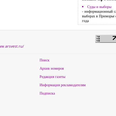
Суды и выборы
- информационный с
выборах в Приморье 
года
ww.arsvest.ru/
Поиск
Архив номеров
Редакция газеты
Информация рекламодателям
Подписка