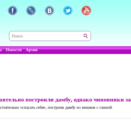
ы
Новости
Архив
ятельно построили дамбу, однако чиновники за
тоятельно «спасать себя», построив дамбу из мешков с глиной.