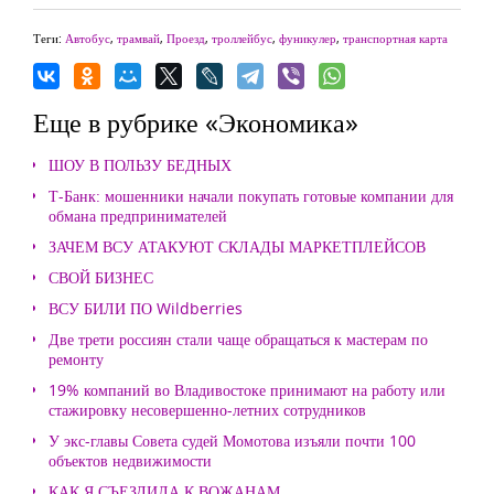
Теги:
Автобус
,
трамвай
,
Проезд
,
троллейбус
,
фуникулер
,
транспортная карта
Еще в рубрике «Экономика»
ШОУ В ПОЛЬЗУ БЕДНЫХ
Т-Банк: мошенники начали покупать готовые компании для
обмана предпринимателей
ЗАЧЕМ ВСУ АТАКУЮТ СКЛАДЫ МАРКЕТПЛЕЙСОВ
СВОЙ БИЗНЕС
ВСУ БИЛИ ПО Wildberries
Две трети россиян стали чаще обращаться к мастерам по
ремонту
19% компаний во Владивостоке принимают на работу или
стажировку несовершенно-летних сотрудников
У экс-главы Совета судей Момотова изъяли почти 100
объектов недвижимости
КАК Я СЪЕЗДИЛА К ВОЖАНАМ