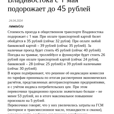
подорожает до 45 рублей
24.04.2024
newsvl.ru
Стоимость проезда в общественном транспорте Владивостока
подорожает с 1 мая. При оплате транспортной картой билет
обойдётся в 35 рублей (сейчас 32 рубля). При оплате любой
банковской картой – 39 рублей (сейчас 35 рублей). За
наличные проезд будет стоить 45 рублей (сейчас 40 рублей).
Поездка на трамвае, троллейбусе и фуникулёре будет стоить 26
рублей при оплате транспортной картой (сейчас 24 рубля),
банковской – 28 (сейчас 25 рублей) и 39 рублей наличными
(сейчас 30 рублей).
В мэрии подчёркивают, что решение об индексации комиссия
по тарифам принимала по итогам рассмотрения экономических
расчётов, представленных автотранспортными предприятиями,
и с учётом индекса потребительских цен. При этом
перевозчики традиционно просили значительно больше – не
менее 53 рублей, но в итоге максимальное повышение
произошло на 5 рублей.
Перевозчики говорят, что у них увеличились затраты на ГСМ
(моторное и трансмиссионное масло, техжидкости и смазки),