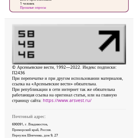
1 человек
Прошлые опросы
© Арсеньевские вести, 1992—2022. Индекс подписки:
П2436
При перепечатке и при другом использовании материалов,
ссылка на «Арсеньевские вести» обязательна.
При републикации в сети интернет так же обязательна
работающая ссылка на оригинал статьи, или на главную
страницу сайта:
https://www.arsvest.ru/
Почтовый адрес:
690091
, г.
Владивосток
,
Приморский край
,
Россия
.
Переулок Шевченко
, дом 9, 27