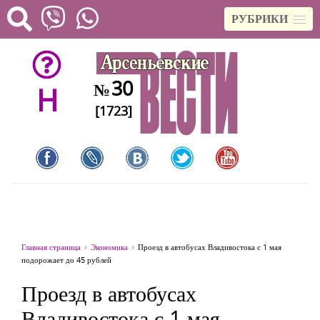
РУБРИКИ
30
№
H
[1723]
Главная страница
Экономика
Проезд в автобусах Владивостока с 1 мая
подорожает до 45 рублей
Проезд в автобусах
Владивостока с 1 мая