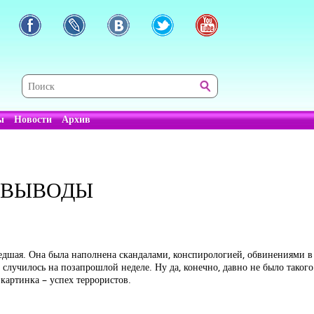
ы
Новости
Архив
, ВЫВОДЫ
шедшая. Она была наполнена скандалами, конспирологией, обвинениями в
е случилось на позапрошлой неделе. Ну да, конечно, давно не было такого
картинка – успех террористов.