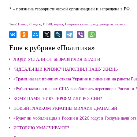
* – признана террористической организацией и запрещена в РФ.
Теги:
Пытки
,
Спецназ
,
ИГИЛ
,
теракт
,
Смертная казнь
,
предупреждали
,
четверо
Еще в рубрике «Политика»
ЛЮДИ УСТАЛИ ОТ БЕЗРАЗЛИЧИЯ ВЛАСТИ
"ИДЕАЛЬНЫЙ КРИЗИС" НАПОЛНИЛ НАШУ ЖИЗНЬ
«Трамп назвал причину отказа Украине в лицензии на ракеты Pat
«Рубио заявил о планах США возобновить переговоры России и
КОМУ ПАМЯТНИК? ГЕРОЯМ ИЛИ РОССИИ?
НОВЫЙ ГЛАВКОМ УКРАИНЫ МИХАИЛ ДРАПАТЫЙ
«Будет ли мобилизация в России в 2026 году: в Госдуме дали отв
ИСТОРИЮ УМАЛЧИВАЮТ?