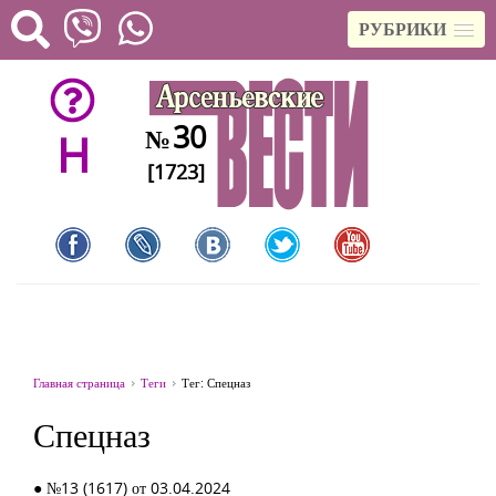
РУБРИКИ
30
№
H
[1723]
Главная страница
Теги
Тег: Спецназ
Спецназ
● №13 (1617) от 03.04.2024