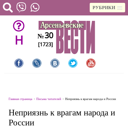
РУБРИКИ
30
№
H
[1723]
Главная страница
Письма читателей
Неприязнь к врагам народа и России
Неприязнь к врагам народа и
России