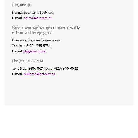
Редактор:
Ирина Георгиевна Гребнёва,
E-mail:
editor@arsvest.ru
Собственный корреспондент «АВ»
в Санкт-Петербурге:
Романенко Татьяна Гаврииловна,
Телефон: 8-921-765-5754,
E-mail:
rtg@narod.ru
Отдел рекламы:
Тел.: (423) 240-70-21, факс: (423) 240-70-22
E-mail:
reklama@arsvest.ru