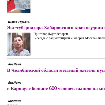
Штаб Фургала.
Экс-губернатора Хабаровского края осудили 
Приговор будет оспорен
В беседе с радиостанцией «Говорит Москва» член
RusNews
В Челябинской области местный житель пус
RusNews
в Барнауле больше 600 человек вышло на м
RusNews