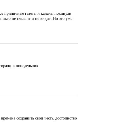
Все приличные газеты и каналы покинули
 никто не слышит и не видит. Но это уже
враля, в понедельник.
 времена сохранить свои честь, достоинство