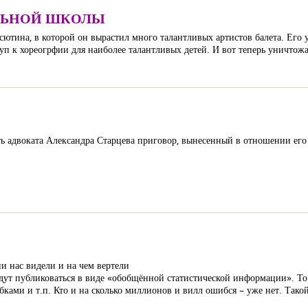
ЛЬНОЙ ШКОЛЫ
ютина, в которой он вырастил много талантливых артистов балета. Его у
уп к хореогрфии для наиболее талантливых детей. И вот теперь уничтож
ь адвоката Александра Старцева приговор, вынесенный в отношении его 
и нас видели и на чем вертели
удут публиковаться в виде «обобщённой статистической информации». То 
ками и т.п. Кто и на сколько миллионов и вилл ошибся – уже нет. Такой