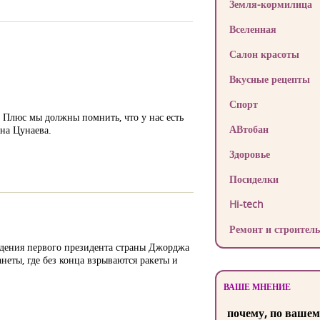
Земля-кормилица
Вселенная
Салон красоты
Вкусные рецепты
Спорт
. Плюс мы должны помнить, что у нас есть
АВтобан
на Цунаева.
Здоровье
Посиделки
Hi-tech
Ремонт и строитель
ждения первого президента страны Джорджа
неты, где без конца взрываются ракеты и
ВАШЕ МНЕНИЕ
почему, по вашем