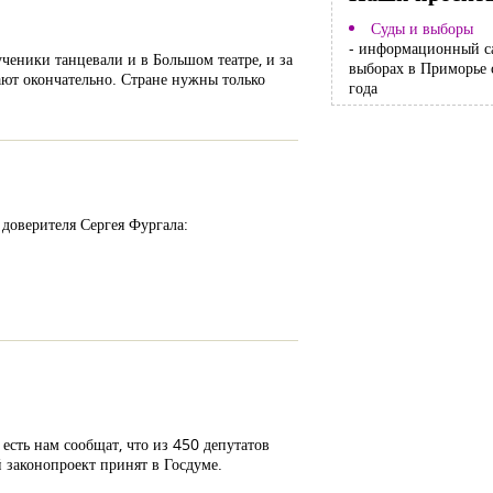
Суды и выборы
- информационный с
ченики танцевали и в Большом театре, и за
выборах в Приморье 
ают окончательно. Стране нужны только
года
доверителя Сергея Фургала:
есть нам сообщат, что из 450 депутатов
 законопроект принят в Госдуме.