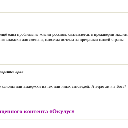
ещё одна проблема из жизни россиян: оказывается, в преддверии маслен
ия закваски для сметаны, навсегда исчезла за пределами нашей страны.
морского края
е каноны или выдержки из тех или иных заповедей. А верю ли я в Бога?
ещенного контента «Окулус»