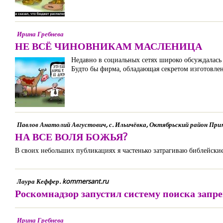
Ирина Гребнева
НЕ ВСЁ ЧИНОВНИКАМ МАСЛЕНИЦА
Недавно в социальных сетях широко обсуждалась 
Будто бы фирма, обладающая секретом изготовлен
Павлов Анатолий Августович, с. Ильичёвка, Октябрьский район При
НА ВСЕ ВОЛЯ БОЖЬЯ?
В своих небольших публикациях я частенько затрагиваю библейски
Лаура Кеффер. kommersant.ru
Роскомнадзор запустил систему поиска запр
Ирина Гребнева