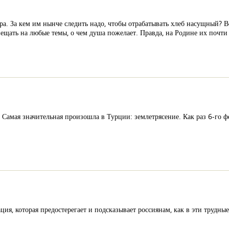
ра. За кем им нынче следить надо, чтобы отрабатывать хлеб насущный? 
вещать на любые темы, о чем душа пожелает. Правда, на Родине их почти
Самая значительная произошла в Турции: землетрясение. Как раз 6-го фе
я, которая предостерегает и подсказывает россиянам, как в эти трудные