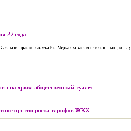
на 22 года
 Совета по правам человека Ева Меркачёва заявила, что в инстанции не
тил на дрова общественный туалет
итинг против роста тарифов ЖКХ