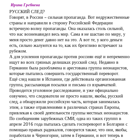
Ирина Гребнева
РУССКИЙ СЛЕД?
Говорят, в России – сильная пропаганда. Вот недружественные
страны и направили в сторону Российской Федерации
встречную волну пропаганды. Она оказалась столь сильной,
что нас возненавидел весь мир. Сама я не шастаю по миру, у
меня просто денег давно нет на это. А вот те, у кого деньги
есть, сильно жалуются на то, как их брезгливо встречают за
рубежом.
А для усиления пропаганды против россиян ещё и непременно
ищут во всех грязных делишках русский след. Недавно в
Германии была разоблачена и арестована группа неонацистов,
которые пытались совершить государственный переворот.
Ещё след нашли в Испании, где действовала организованная
группа, рассылающая посылки и письма со взрывчаткой.
Проводится уголовное расследование, и уже официально
озвучено, что следователи не просто нашли, якобы, русский
след, а обнаружили российскую часть, которая занималась
этим, а также отравлениями в различных странах Европы,
привлекая к своей деятельности группы местных неонацистов.
По сообщениям зарубежных СМИ, одна из таких группп в
апреле 2016 года пыталась сделать госпереворот в Болгарии с
помощью правых радикалов, говорится также, что они, якобы,
поработали в Черногории, затем в Германии, и вот теперь в