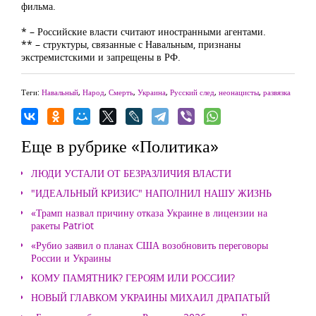
фильма.
* – Российские власти считают иностранными агентами.
** – структуры, связанные с Навальным, признаны
экстремистскими и запрещены в РФ.
Теги:
Навальный
,
Народ
,
Смерть
,
Украина
,
Русский след
,
неонацисты
,
развязка
Еще в рубрике «Политика»
ЛЮДИ УСТАЛИ ОТ БЕЗРАЗЛИЧИЯ ВЛАСТИ
"ИДЕАЛЬНЫЙ КРИЗИС" НАПОЛНИЛ НАШУ ЖИЗНЬ
«Трамп назвал причину отказа Украине в лицензии на
ракеты Patriot
«Рубио заявил о планах США возобновить переговоры
России и Украины
КОМУ ПАМЯТНИК? ГЕРОЯМ ИЛИ РОССИИ?
НОВЫЙ ГЛАВКОМ УКРАИНЫ МИХАИЛ ДРАПАТЫЙ