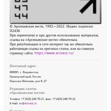
© Арсеньевские вести, 1992—2022. Индекс подписки:
П2436
При перепечатке и при другом использовании материалов,
ссылка на «Арсеньевские вести» обязательна.
При републикации в сети интернет так же обязательна
работающая ссылка на оригинал статьи, или на главную
страницу сайта:
https://www.arsvest.ru/
Почтовый адрес:
690091
, г.
Владивосток
,
Приморский край
,
Россия
.
Переулок Шевченко
, дом 9, 27
Редакция газеты
«
Арсеньевские вести
»:
Телефон:
+7 (423) 240-70-21
, факс:
+7 (423) 240-70-22
E-mail:
av@arsvest.ru
Редактор: