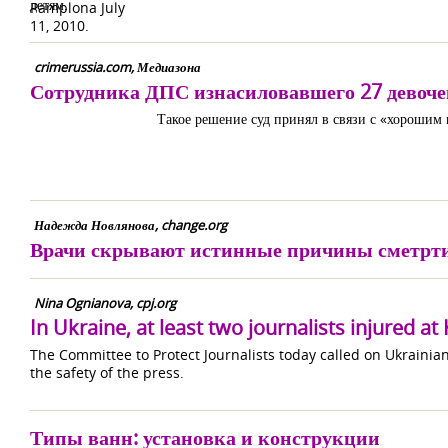
детям.
crimerussia.com, Медиазона
Сотрудника ДПС изнасиловавшего 27 девочек
Такое решение суд принял в связи с «хорошим 
Надежда Новлянова, change.org
Врачи скрывают истинные причины сметрти
Nina Ognianova, cpj.org
In Ukraine, at least two journalists injured at
The Committee to Protect Journalists today called on Ukrainian 
the safety of the press.
Типы ванн: установка и конструкции