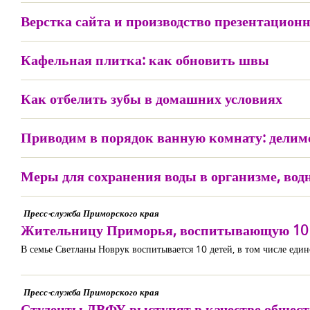
Верстка сайта и производство презентацион
Кафельная плитка: как обновить швы
Как отбелить зубы в домашних условиях
Приводим в порядок ванную комнату: делим
Меры для сохранения воды в организме, вод
Пресс-служба Приморского края
Жительницу Приморья, воспитывающую 10 де
В семье Светланы Новрук воспитывается 10 детей, в том числе един
Пресс-служба Приморского края
Студенты ДВФУ выступят в качестве общест