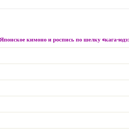
Японское кимоно и роспись по шелку «кага-юдз