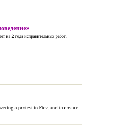
поведение»
ет на 2 года исправительных работ.
overing a protest in Kiev, and to ensure