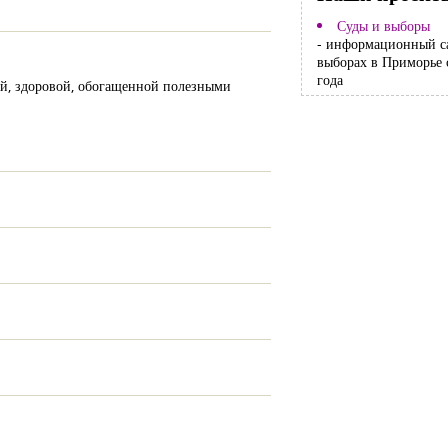
Суды и выборы
- информационный с
выборах в Приморье 
года
той, здоровой, обогащенной полезными