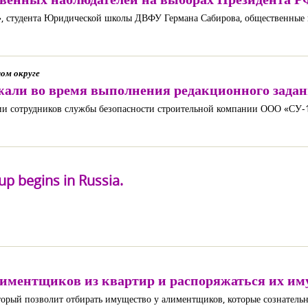
», студента Юридической школы ДВФУ Германа Сабирова, общественные 
ом округе
ржали во время выполнения редакционного зада
ении сотрудников службы безопасности строительной компании ООО «СУ
p begins in Russia.
лиментщиков из квартир и распоряжаться их и
оторый позволит отбирать имущество у алиментщиков, которые сознатель