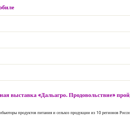
обиле
ная выставка «Дальагро. Продовольствие» пройд
бьюторы продуктов питания и сельхоз продукции из 10 регионов России