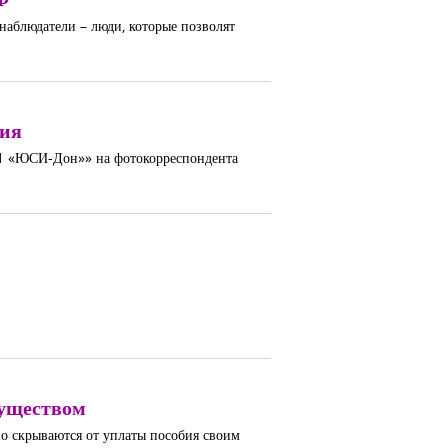
наблюдатели – люди, которые позволят
ния
-1 «ЮСИ-Дон»» на фотокорреспондента
муществом
но скрываются от уплаты пособия своим