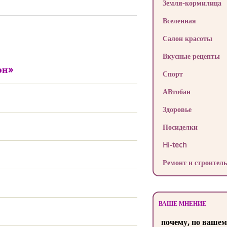
Земля-кормилица
Вселенная
Салон красоты
Вкусные рецепты
эн»
Спорт
АВтобан
Здоровье
Посиделки
Hi-tech
Ремонт и строитель
ВАШЕ МНЕНИЕ
почему, по вашем