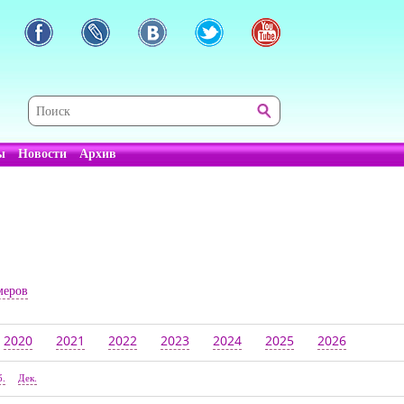
ы
Новости
Архив
меров
2020
2021
2022
2023
2024
2025
2026
б.
Дек.