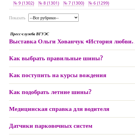
№ 9 (1302)
№ 8 (1301)
№ 7 (1300)
№ 6 (1299)
Показать
Пресс-служба ВГУЭС
Выставка Ольги Хованчук «История любви. 
Как выбрать правильные шины?
Как поступить на курсы вождения
Как подобрать летние шины?
Медицинская справка для водителя
Датчики парковочных систем