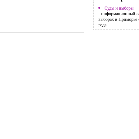
Суды и выборы
- информационный с
выборах в Приморье 
года