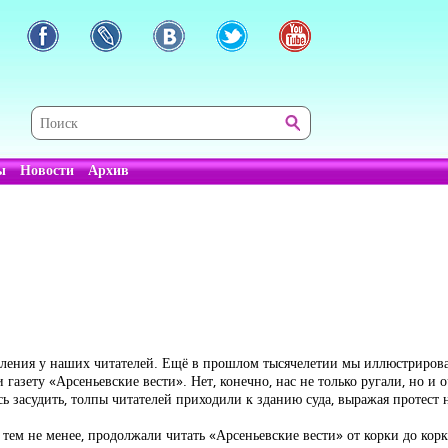
ы
Новости
Архив
атления у наших читателей. Ещё в прошлом тысячелетии мы иллюстриро
азету «Арсеньевские вести». Нет, конечно, нас не только ругали, но и о
сь засудить, толпы читателей приходили к зданию суда, выражая протес
 тем не менее, продолжали читать «Арсеньевские вести» от корки до кор