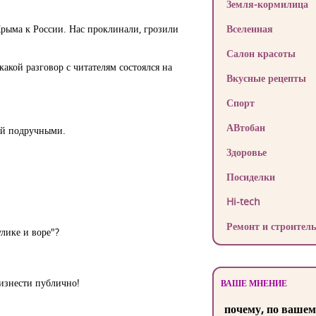
Земля-кормилица
Крыма к России. Нас проклинали, грозили
Вселенная
Салон красоты
какой разговор с читателям состоялся на
Вкусные рецепты
Спорт
АВтобан
ный подручными.
Здоровье
Посиделки
Hi-tech
Ремонт и строитель
лике и воре"?
изнести публично!
ВАШЕ МНЕНИЕ
почему, по вашем