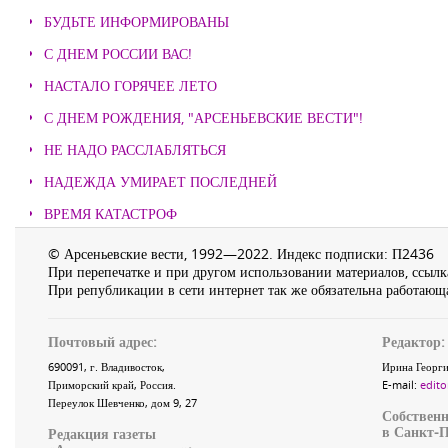
БУДЬТЕ ИНФОРМИРОВАНЫ
С ДНЕМ РОССИИ ВАС!
НАСТАЛО ГОРЯЧЕЕ ЛЕТО
С ДНЕМ РОЖДЕНИЯ, "АРСЕНЬЕВСКИЕ ВЕСТИ"!
НЕ НАДО РАССЛАБЛЯТЬСЯ
НАДЕЖДА УМИРАЕТ ПОСЛЕДНЕЙ
ВРЕМЯ КАТАСТРОФ
© Арсеньевские вести, 1992—2022. Индекс подписки: П2436
При перепечатке и при другом использовании материалов, ссылка
При републикации в сети интернет так же обязательна работающа
Почтовый адрес:
Редактор:
690091
, г.
Владивосток
,
Ирина Георги
Приморский край
,
Россия
.
E-mail:
edito
Переулок Шевченко
, дом 9, 27
Собственн
в Санкт-П
Редакция газеты