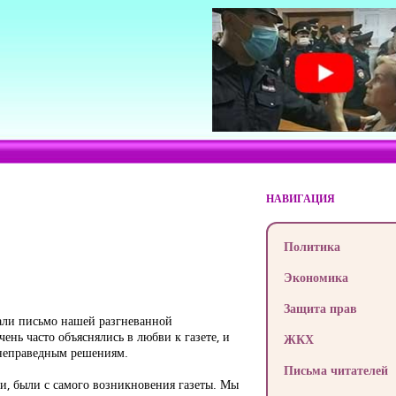
НАВИГАЦИЯ
Политика
Экономика
Защита прав
вали письмо нашей разгневанной
чень часто объяснялись в любви к газете, и
ЖКХ
т неправедным решениям.
Письма читателей
ки, были с самого возникновения газеты. Мы