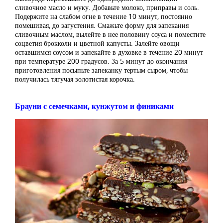
сливочное масло и муку. Добавьте молоко, приправы и соль.
Подержите на слабом огне в течение 10 минут, постоянно
помешивая, до загустения. Смажьте форму для запекания
сливочным маслом, вылейте в нее половину соуса и поместите
соцветия брокколи и цветной капусты. Залейте овощи
оставшимся соусом и запекайте в духовке в течение 20 минут
при температуре 200 градусов. За 5 минут до окончания
приготовления посыпьте запеканку тертым сыром, чтобы
получилась тягучая золотистая корочка.
Брауни с семечками, кунжутом и финиками