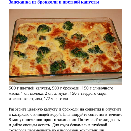
Запеканка из брокколи и цветной капусты
500 г цветной капусты, 500 г брокколи, 150 г сливочного
масла, 1 ст. молока, 2 ст. л. муки, 150 г твердого сыра,
итальянские травы, 1/2 ч. л. соли.
Разберите цветную капусту и брокколи на соцветия и опустите
в кастрюлю с кипящей водой. Бланшируйте соцветия в течение
3 минут после повторного закипания. Потом слейте жидкость
и дайте овощам остыть. Для соуса бешамель в глубокой
сковороде перемешайте до однородной консистенции