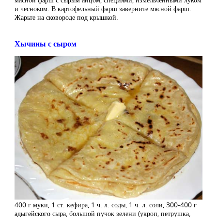
и чесноком. В картофельный фарш заверните мясной фарш.
Жарьте на сковороде под крышкой.
Хычины с сыром
400 г муки, 1 ст. кефира, 1 ч. л. соды, 1 ч. л. соли, 300-400 г
адыгейского сыра, большой пучок зелени (укроп, петрушка,