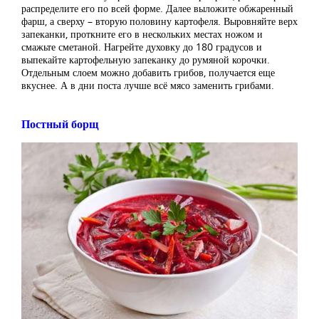
распределите его по всей форме. Далее выложите обжаренный
фарш, а сверху – вторую половину картофеля. Выровняйте верх
запеканки, проткните его в нескольких местах ножом и
смажьте сметаной. Нагрейте духовку до 180 градусов и
выпекайте картофельную запеканку до румяной корочки.
Отдельным слоем можно добавить грибов, получается еще
вкуснее. А в дни поста лучше всё мясо заменить грибами.
Постный борщ