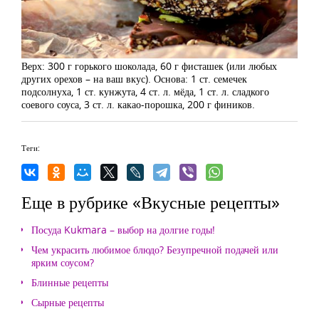
Верх: 300 г горького шоколада, 60 г фисташек (или любых
других орехов – на ваш вкус). Основа: 1 ст. семечек
подсолнуха, 1 ст. кунжута, 4 ст. л. мёда, 1 ст. л. сладкого
соевого соуса, 3 ст. л. какао-порошка, 200 г фиников.
Теги:
Еще в рубрике «Вкусные рецепты»
Посуда Kukmara – выбор на долгие годы!
Чем украсить любимое блюдо? Безупречной подачей или
ярким соусом?
Блинные рецепты
Сырные рецепты