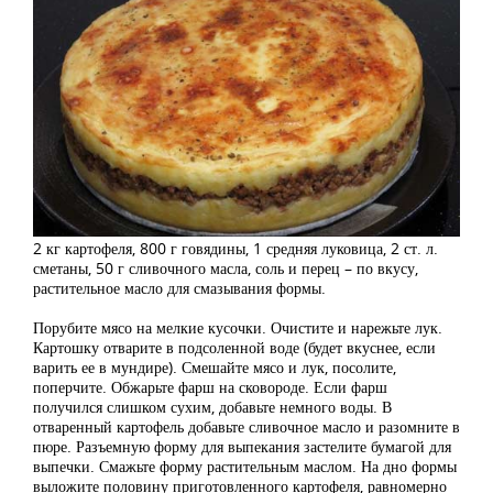
2 кг картофеля, 800 г говядины, 1 средняя луковица, 2 ст. л.
сметаны, 50 г сливочного масла, соль и перец – по вкусу,
растительное масло для смазывания формы.
Порубите мясо на мелкие кусочки. Очистите и нарежьте лук.
Картошку отварите в подсоленной воде (будет вкуснее, если
варить ее в мундире). Смешайте мясо и лук, посолите,
поперчите. Обжарьте фарш на сковороде. Если фарш
получился слишком сухим, добавьте немного воды. В
отваренный картофель добавьте сливочное масло и разомните в
пюре. Разъемную форму для выпекания застелите бумагой для
выпечки. Смажьте форму растительным маслом. На дно формы
выложите половину приготовленного картофеля, равномерно