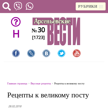
РУБРИКИ
30
№
H
[1723]
Главная страница
Вкусные рецепты
Рецепты к великому посту
Рецепты к великому посту
28.02.2018