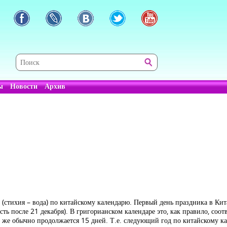
ы
Новости
Архив
а (стихия – вода) по китайскому календарю. Первый день праздника в Ки
сть после 21 декабря). В григорианском календаре это, как правило, соо
 же обычно продолжается 15 дней. Т.е. следующий год по китайскому ка