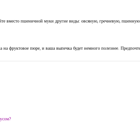
йте вместо пшеничной муки другие виды: овсяную, гречневую, пшенную
 на фруктовое пюре, и ваша выпечка будет немного полезнее. Предпочте
оусом?