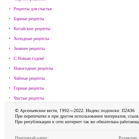
Рецепты для счастья
Барные рецепты
Китайские рецепты
Холодные рецепты
Зимние рецепты
С Новым годом!
Новогодние рецепты
Чайные рецепты
Горные рецепты
Чистые рецепты
© Арсеньевские вести, 1992—2022. Индекс подписки: П2436
При перепечатке и при другом использовании материалов, ссылка
При републикации в сети интернет так же обязательна работающа
Почтовый адрес:
Редактор: