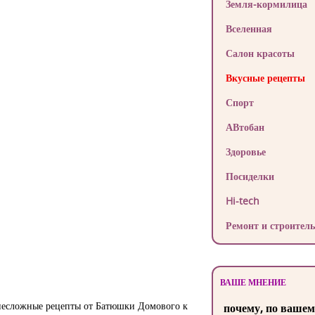
Земля-кормилица
Вселенная
Салон красоты
Вкусные рецепты
Спорт
АВтобан
Здоровье
Посиделки
Hi-tech
Ремонт и строитель
ВАШЕ МНЕНИЕ
е несложные рецепты от Батюшки Домового к
почему, по вашем