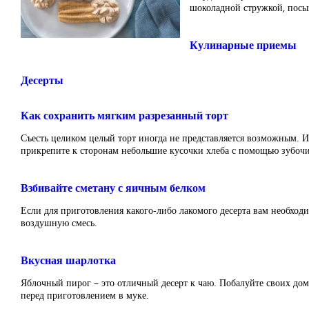
шоколадной стружкой, посып
Кулинарные приемы
Десерты
Как сохранить мягким разрезанный торт
Съесть целиком целый торт иногда не представляется возможным. И 
прикрепите к сторонам небольшие кусочки хлеба с помощью зубочис
Взбивайте сметану с яичным белком
Если для приготовления какого-либо лакомого десерта вам необход
воздушную смесь.
Вкусная шарлотка
Яблочный пирог – это отличный десерт к чаю. Побалуйте своих до
перед приготовлением в муке.