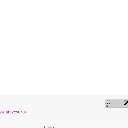
ww.arsvest.ru/
Поиск