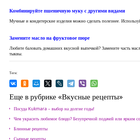
Комбинируйте пшеничную муку с другими видами
Мучные и кондитерские изделия можно сделать полезнее. Использу
Замените масло на фруктовое пюре
Любите баловать домашних вкусной выпечкой? Замените часть масла
тыквы.
Теги:
Еще в рубрике «Вкусные рецепты»
Посуда Kukmara – выбор на долгие годы!
Чем украсить любимое блюдо? Безупречной подачей или ярким с
Блинные рецепты
Сырные рецепты