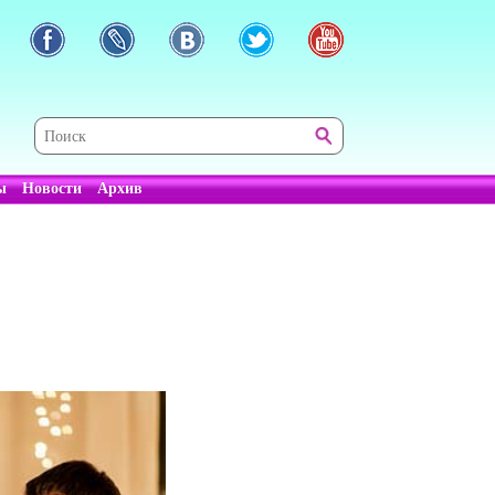
ы
Новости
Архив