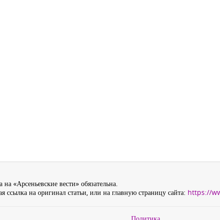
 на «Арсеньевские вести» обязательна.
я ссылка на оригинал статьи, или на главную страницу сайта:
https://w
Политика