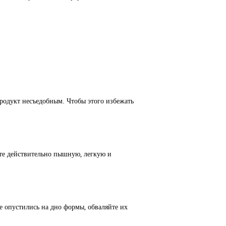
 продукт несъедобным. Чтобы этого избежать
ите действительно пышную, легкую и
 опустились на дно формы, обваляйте их