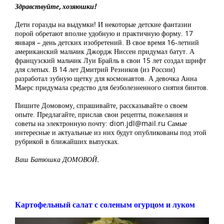
Здравствуйте, хозяюшки!
Дети горазды на выдумки! И некоторые детские фантазии
порой обретают вполне удобную и практичную форму. 17
января – день детских изобретений. В свое время 16-летний
американский мальчик Джордж Ниссен придумал батут. А
французский мальчик Луи Брайль в свои 15 лет создал шрифт
для слепых. В 14 лет Дмитрий Резников (из России)
разработал зубную щетку для космонавтов. А девочка Анна
Маерс придумала средство для безболезненного снятия бинтов.
Пишите Домовому, спрашивайте, рассказывайте о своем
опыте. Предлагайте, прислав свои рецепты, пожелания и
советы на электронную почту:
dion.jdl@mail.ru
Самые
интересные и актуальные из них будут опубликованы под этой
рубрикой в ближайших выпусках.
Ваш Батюшка ДОМОВОЙ.
Картофельный салат с соленым огурцом и луком