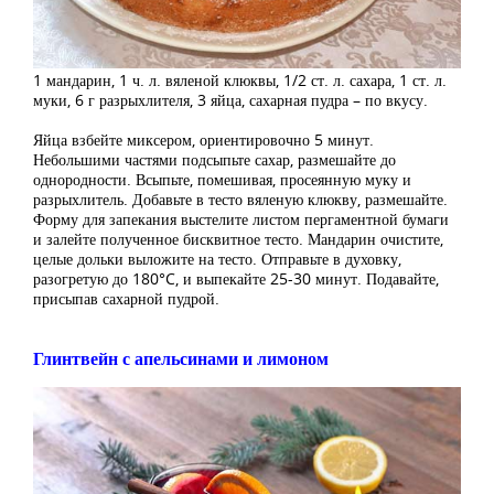
1 мандарин, 1 ч. л. вяленой клюквы, 1/2 ст. л. сахара, 1 ст. л.
муки, 6 г разрыхлителя, 3 яйца, сахарная пудра – по вкусу.
Яйца взбейте миксером, ориентировочно 5 минут.
Небольшими частями подсыпьте сахар, размешайте до
однородности. Всыпьте, помешивая, просеянную муку и
разрыхлитель. Добавьте в тесто вяленую клюкву, размешайте.
Форму для запекания выстелите листом пергаментной бумаги
и залейте полученное бисквитное тесто. Мандарин очистите,
целые дольки выложите на тесто. Отправьте в духовку,
разогретую до 180°C, и выпекайте 25-30 минут. Подавайте,
присыпав сахарной пудрой.
Глинтвейн с апельсинами и лимоном