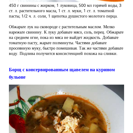
450 г свинины с жирком, 1 луковица, 500 мл горячей воды, 3
ст. л. растительного масла, 1 ст. л. муки, 1 ст. л. томатной
пасты, 1/2 ч. л. соли, 1 щепотка душистого молотого перца.
Обжарьте лук на сковороде с растительным маслом. Мелко
нарежьте свинину. К луку добавьте мясо, соль, перец. Обжарьте
на среднем огне, пока из мяса не выйдет жидкость. Добавьте
томатную пасту, жарьте полминуты. Частями добавьте
просеянную муку, быстро помешивая. Так же частями добавьте
воду. Подлива получится консистенцией похожа на сливки.
Борщ с консервированным щавелем на курином
бульоне