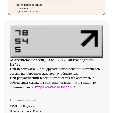
Всего проголосовало
1 человек
Прошлые опросы
© Арсеньевские вести, 1992—2022. Индекс подписки:
П2436
При перепечатке и при другом использовании материалов,
ссылка на «Арсеньевские вести» обязательна.
При републикации в сети интернет так же обязательна
работающая ссылка на оригинал статьи, или на главную
страницу сайта:
https://www.arsvest.ru/
Почтовый адрес:
690091
, г.
Владивосток
,
Приморский край
,
Россия
.