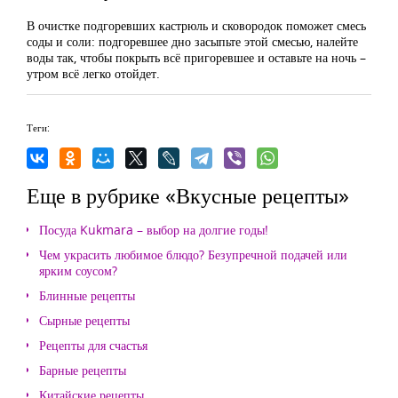
В очистке подгоревших кастрюль и сковородок поможет смесь
соды и соли: подгоревшее дно засыпьте этой смесью, налейте
воды так, чтобы покрыть всё пригоревшее и оставьте на ночь –
утром всё легко отойдет.
Теги:
Еще в рубрике «Вкусные рецепты»
Посуда Kukmara – выбор на долгие годы!
Чем украсить любимое блюдо? Безупречной подачей или
ярким соусом?
Блинные рецепты
Сырные рецепты
Рецепты для счастья
Барные рецепты
Китайские рецепты