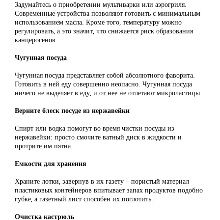
Задумайтесь о приобретении мультиварки или аэрогриля.
Современные устройства позволяют готовить с минимальным
использованием масла. Кроме того, температуру можно
регулировать, а это значит, что снижается риск образования
канцерогенов.
Чугунная посуда
Чугунная посуда представляет собой абсолютного фаворита.
Готовить в ней еду совершенно неопасно. Чугунная посуда
ничего не выделяет в еду, и от нее не отлетают микрочастицы.
Верните блеск посуде из нержавейки
Спирт или водка помогут во время чистки посуды из
нержавейки: просто смочите ватный диск в жидкости и
протрите им пятна.
Емкости для хранения
Храните лотки, завернув в их газету – пористый материал
пластиковых контейнеров впитывает запах продуктов подобно
губке, а газетный лист способен их поглотить.
Очистка кастрюль