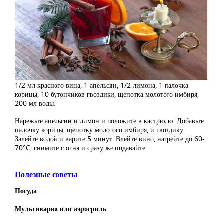
1/2 мл красного вина, 1 апельсин, 1/2 лимона, 1 палочка
корицы, 10 бутончиков гвоздики, щепотка молотого имбиря,
200 мл воды.
Нарежьте апельсин и лимон и положите в кастрюлю. Добавьте
палочку корицы, щепотку молотого имбиря, и гвоздику.
Залейте водой и варите 5 минут. Влейте вино, нагрейте до 60-
70°C, снимите с огня и сразу же подавайте.
Полезные советы
Посуда
Мультиварка или аэрогриль