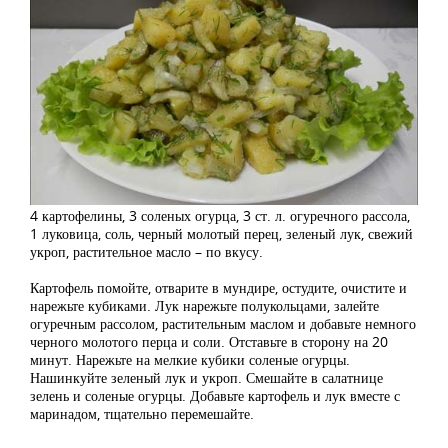
4 картофелины, 3 соленых огурца, 3 ст. л. огуречного рассола,
1 луковица, соль, черный молотый перец, зеленый лук, свежий
укроп, растительное масло – по вкусу.
Картофель помойте, отварите в мундире, остудите, очистите и
нарежьте кубиками. Лук нарежьте полукольцами, залейте
огуречным рассолом, растительным маслом и добавьте немного
черного молотого перца и соли. Отставьте в сторону на 20
минут. Нарежьте на мелкие кубики соленые огурцы.
Нашинкуйте зеленый лук и укроп. Смешайте в салатнице
зелень и соленые огурцы. Добавьте картофель и лук вместе с
маринадом, тщательно перемешайте.