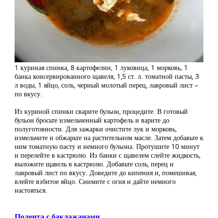
1 куриная спинка, 8 картофелин, 1 луковица, 1 морковь, 1
банка консервированного щавеля, 1,5 ст. л. томатной пасты, 3
л воды, 1 яйцо, соль, черный молотый перец, лавровый лист –
по вкусу.
Из куриной спинки сварите бульон, процедите. В готовый
бульон бросьте измельченный картофель и варите до
полуготовности. Для зажарки очистите лук и морковь,
измельчите и обжарьте на растительном масле. Затем добавьте к
ним томатную пасту и немного бульона. Протушите 10 минут
и перелейте в кастрюлю. Из банки с щавелем слейте жидкость,
выложите щавель в кастрюлю. Добавьте соль, перец и
лавровый лист по вкусу. Доведите до кипения и, помешивая,
влейте взбитое яйцо. Снимите с огня и дайте немного
настояться.
Полента с баклажанами