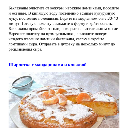
Баклажаны очистите от кожуры, нарежьте ломтиками, посолите
и оставьте. В кипящую воду постепенно всыпьте кукурузную
муку, постоянно помешивая. Варите на медленном огне 30-40
минут. Готовую поленту выложите в форму и дайте остыть.
Баклажаны промойте от соли, пожарьте на растительном масле.
Нарежьте поленту на прямоугольники, выложите поверх
каждого жареные ломтики баклажана, сверху накройте
ломтиками сыра. Отправьте в духовку на несколько минут до
расплавления сыра.
Шарлотка с мандаринами и клюквой