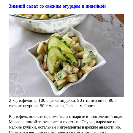
Зимний салат со свежим огурцом и индейкой
2 картофелины, 100 г филе индейки, 80 г патиссонов, 80 г
свежих огурцов, 30 г моркови, 1 ст. л. майонеза.
Картофель почистите, помойте и отварите в подсоленной воде.
Морковь помойте, отварите и очистите. Огурец нарежьте на
мелкие кубики, остальные ингредиенты нарежьте аналогично.
Сложите нарезанные компоненты в салатник: огурцы,