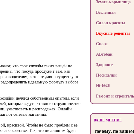
Земля-кормилица
Вселенная
Салон красоты
Вкусные рецепты
Спорт
АВтобан
Здоровье
ывают, что срок службы таких вещей не
веренны, что посуда прослужит вам, как
Посиделки
производителям, которые давно существуют
е предопределить идеальную формулу выбора
Hi-tech
Ремонт и строитель
 хозяйки делятся собственным опытом, если
лей, которые ведут активное сотрудничество
ии, участвовать в распродажах. Онлайн
лагают сетевые магазины.
ВАШЕ МНЕНИЕ
ой, красивой. Чтобы не было проблем с ее
лся о качестве. Так, что не лишним будет
почему, по вашем