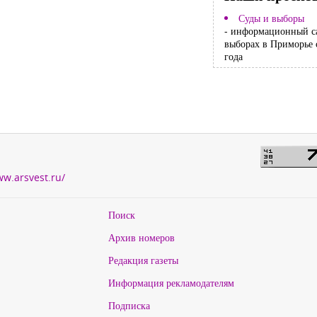
Суды и выборы
- информационный с
выборах в Приморье 
года
ww.arsvest.ru/
Поиск
Архив номеров
Редакция газеты
Информация рекламодателям
Подписка