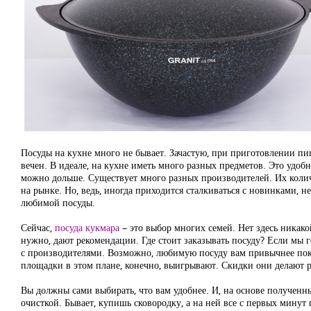
Посуды на кухне много не бывает. Зачастую, при приготовлении пи
вечен. В идеале, на кухне иметь много разных предметов. Это удобно
можно дольше. Существует много разных производителей. Их колич
на рынке. Но, ведь, иногда приходится сталкиваться с новинками, 
любимой посуды.
Сейчас,
посуда кукмара
– это выбор многих семей. Нет здесь никако
нужно, дают рекомендации. Где стоит заказывать посуду? Если мы 
с производителями. Возможно, любимую посуду вам привычнее покуп
площадки в этом плане, конечно, выигрывают. Скидки они делают р
Вы должны сами выбирать, что вам удобнее. И, на основе полученн
очисткой. Бывает, купишь сковородку, а на ней все с первых минут 