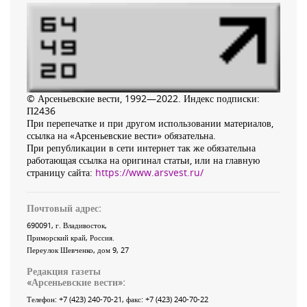
© Арсеньевские вести, 1992—2022. Индекс подписки:
П2436
При перепечатке и при другом использовании материалов,
ссылка на «Арсеньевские вести» обязательна.
При републикации в сети интернет так же обязательна
работающая ссылка на оригинал статьи, или на главную
страницу сайта:
https://www.arsvest.ru/
Почтовый адрес:
690091
, г.
Владивосток
,
Приморский край
,
Россия
.
Переулок Шевченко
, дом 9, 27
Редакция газеты
«
Арсеньевские вести
»:
Телефон:
+7 (423) 240-70-21
, факс:
+7 (423) 240-70-22