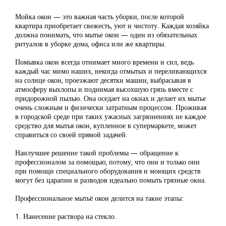
Мойка окон — это важная часть уборки, после которой
квартира приобретает свежесть, уют и чистоту. Каждая хозяйка
должна понимать, что мытье окон — один из обязательных
ритуалов в уборке дома, офиса или же квартиры.
Помывка окон всегда отнимает много времени и сил, ведь
каждый час мимо наших, некогда отмытых и переливающихся
на солнце окон, проезжают десятки машин, выбрасывая в
атмосферу выхлопы и поднимая высохшую грязь вместе с
придорожной пылью. Она оседает на окнах и делает их мытье
очень сложным и физически затратным процессом. Проживая
в городской среде при таких ужасных загрязнениях не каждое
средство для мытья окон, купленное в супермаркете, может
справиться со своей прямой задачей.
Наилучшее решение такой проблемы — обращение к
профессионалом за помощью, потому, что они и только они
при помощи специального оборудования и моющих средств
могут без царапин и разводов идеально помыть грязные окна.
Профессиональное мытьё окон делится на такие этапы:
1. Нанесение раствора на стекло.