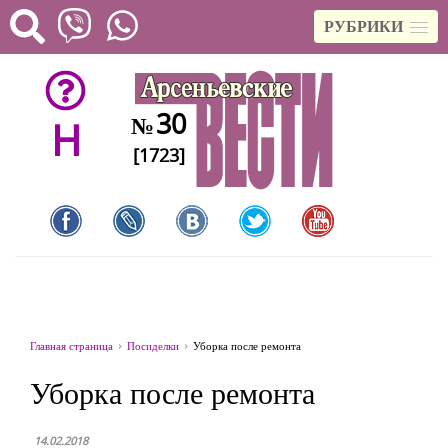
РУБРИКИ
30
№
H
[1723]
Главная страница
Посиделки
Уборка после ремонта
Уборка после ремонта
14.02.2018