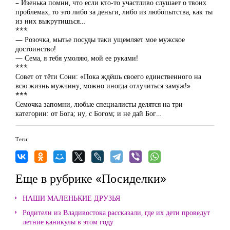
– Изенька помни, что если кто-то участливо слушает о твоих
проблемах, то это либо за деньги, либо из любопытства, как ты
из них выкрутишься…
***
— Розочка, мытье посуды таки ущемляет мое мужское
достоинство!
— Сема, я тебя умоляю, мой ее руками!
***
Совет от тёти Сони: «Пока ждёшь своего единственного на
всю жизнь мужчину, можно иногда отлучиться замуж!»
***
Семочка запомни, любые специалисты делятся на три
категории: от Бога; ну, с Богом; и не дай Бог…
Теги:
Еще в рубрике «Посиделки»
НАШИ МАЛЕНЬКИЕ ДРУЗЬЯ
Родители из Владивостока рассказали, где их дети проведут
летние каникулы в этом году