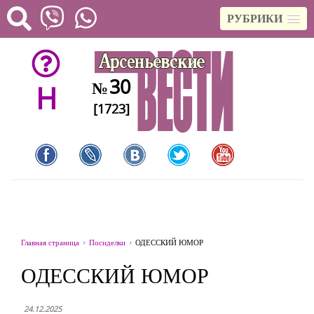
РУБРИКИ
30
№
H
[1723]
Главная страница
Посиделки
ОДЕССКИЙ ЮМОР
ОДЕССКИЙ ЮМОР
24.12.2025