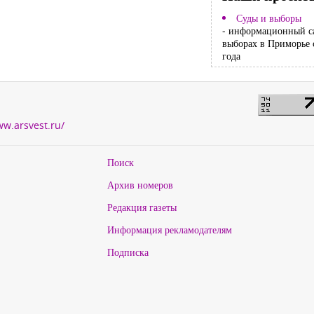
Суды и выборы
- информационный с
выборах в Приморье 
года
ww.arsvest.ru/
Поиск
Архив номеров
Редакция газеты
Информация рекламодателям
Подписка