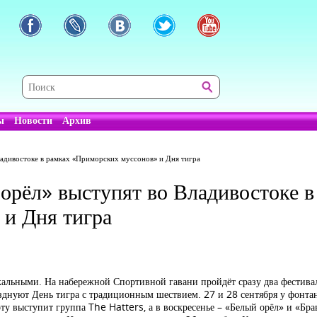
ы
Новости
Архив
Владивостоке в рамках «Приморских муссонов» и Дня тигра
орёл» выступят во Владивостоке в
и Дня тигра
альными. На набережной Спортивной гавани пройдёт сразу два фестива
разднуют День тигра с традиционным шествием. 27 и 28 сентября у фонт
оту выступит группа The Hatters, а в воскресенье – «Белый орёл» и «Бра