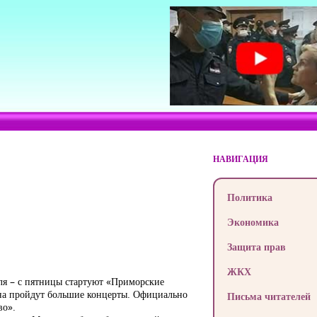
НАВИГАЦИЯ
Политика
Экономика
Защита прав
ЖКХ
ля – с пятницы стартуют «Приморские
ана пройдут большие концерты. Официально
Письма читателей
во».