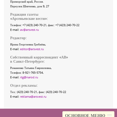
Приморский край
,
Россия
.
Переулок Шевченко
, дом 9, 27
Редакция газеты
«
Арсеньевские вести
»:
Телефон:
+7 (423) 240-70-21
, факс:
+7 (423) 240-70-22
E-mail:
av@arsvest.ru
Редактор:
Ирина Георгиевна Гребнёва,
E-mail:
editor@arsvest.ru
Собственный корреспондент «АВ»
в Санкт-Петербурге:
Романенко Татьяна Гаврииловна,
Телефон: 8-921-765-5754,
E-mail:
rtg@narod.ru
Отдел рекламы:
Тел.: (423) 240-70-21, факс: (423) 240-70-22
E-mail:
reklama@arsvest.ru
ОСНОВНОЕ МЕНЮ