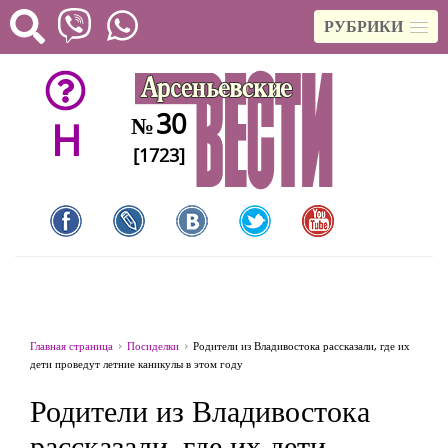
РУБРИКИ
30
№
H
[1723]
Главная страница
Посиделки
Родители из Владивостока рассказали, где их
дети проведут летние каникулы в этом году
Родители из Владивостока
рассказали, где их дети