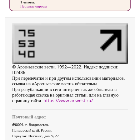
1 человек
Прошлые опросы
© Арсеньевские вести, 1992—2022. Индекс подписки:
П2436
При перепечатке и при другом использовании материалов,
ссылка на «Арсеньевские вести» обязательна.
При републикации в сети интернет так же обязательна
работающая ссылка на оригинал статьи, или на главную
страницу сайта:
https://www.arsvest.ru/
Почтовый адрес:
690091
, г.
Владивосток
,
Приморский край
,
Россия
.
Переулок Шевченко
, дом 9, 27