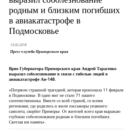
родным и близким погибших
в авиакатастрофе в
Подмосковье
13.02.2018
Пресс-служба Приморского края
Врио Губернатора Приморского края Андрей Тарасенко
выразил соболезнование в связи с гибелью людей в
авиакатастрофе Ан-148.
«Потрясен страшной трагедией, которая произошла 11 февраля
в Подмосковье. В один миг не стало 71 нашего
соотечественника. Вместе со всей страной, со всеми
регионами, где родились и жили пассажиры упавшего
самолета, скорбит Приморье. От жителей всего края выражаю
глубокие соболезнования родным и близким погибших.
Светлая им память».