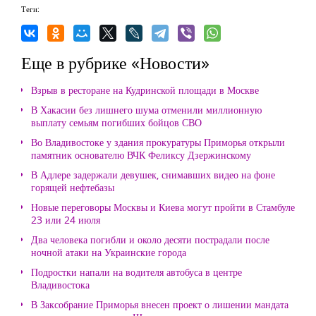
Теги:
Еще в рубрике «Новости»
Взрыв в ресторане на Кудринской площади в Москве
В Хакасии без лишнего шума отменили миллионную
выплату семьям погибших бойцов СВО
Во Владивостоке у здания прокуратуры Приморья открыли
памятник основателю ВЧК Феликсу Дзержинскому
В Адлере задержали девушек, снимавших видео на фоне
горящей нефтебазы
Новые переговоры Москвы и Киева могут пройти в Стамбуле
23 или 24 июля
Два человека погибли и около десяти пострадали после
ночной атаки на Украинские города
Подростки напали на водителя автобуса в центре
Владивостока
В Заксобрание Приморья внесен проект о лишении мандата