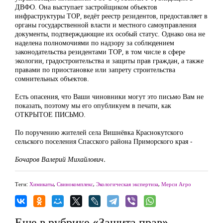
ДВФО. Она выступает застройщиком объектов
инфраструктуры ТОР, ведёт реестр резидентов, предоставляет в
органы государственной власти и местного самоуправления
документы, подтверждающие их особый статус. Однако она не
наделена полномочиями по надзору за соблюдением
законодательства резидентами ТОР, в том числе в сфере
экологии, градостроительства и защиты прав граждан, а также
правами по приостановке или запрету строительства
сомнительных объектов.
Есть опасения, что Ваши чиновники могут это письмо Вам не
показать, поэтому мы его опубликуем в печати, как
ОТКРЫТОЕ ПИСЬМО.
По поручению жителей села Вишнёвка Краснокутского
сельского поселения Спасского района Приморского края -
Бочаров Валерий Михайлович.
Теги:
Химикаты
,
Свинокомплекс
,
Экологическая экспертиза
,
Мерси Агро
Еще в рубрике «Защита прав»