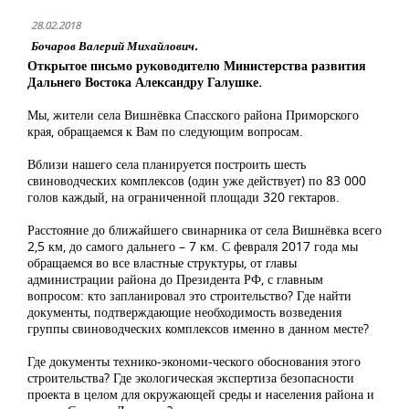
28.02.2018
Бочаров Валерий Михайлович.
Открытое письмо руководителю Министерства развития
Дальнего Востока Александру Галушке.
Мы, жители села Вишнёвка Спасского района Приморского
края, обращаемся к Вам по следующим вопросам.
Вблизи нашего села планируется построить шесть
свиноводческих комплексов (один уже действует) по 83 000
голов каждый, на ограниченной площади 320 гектаров.
Расстояние до ближайшего свинарника от села Вишнёвка всего
2,5 км, до самого дальнего – 7 км. С февраля 2017 года мы
обращаемся во все властные структуры, от главы
администрации района до Президента РФ, с главным
вопросом: кто запланировал это строительство? Где найти
документы, подтверждающие необходимость возведения
группы свиноводческих комплексов именно в данном месте?
Где документы технико-экономи-ческого обоснования этого
строительства? Где экологическая экспертиза безопасности
проекта в целом для окружающей среды и населения района и