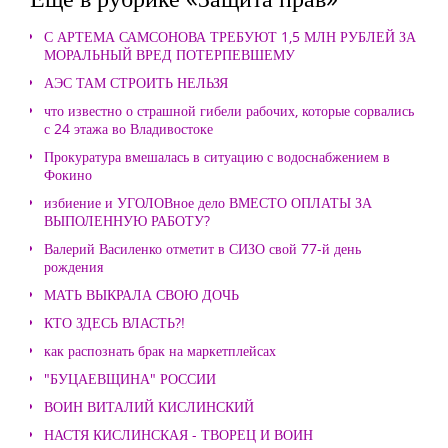
С АРТЕМА САМСОНОВА ТРЕБУЮТ 1,5 МЛН РУБЛЕЙ ЗА
МОРАЛЬНЫЙ ВРЕД ПОТЕРПЕВШЕМУ
АЭС ТАМ СТРОИТЬ НЕЛЬЗЯ
что известно о страшной гибели рабочих, которые сорвались
с 24 этажа во Владивостоке
Прокуратура вмешалась в ситуацию с водоснабжением в
Фокино
избиение и УГОЛОВное дело ВМЕСТО ОПЛАТЫ ЗА
ВЫПОЛЕННУЮ РАБОТУ?
Валерий Василенко отметит в СИЗО свой 77-й день
рождения
МАТЬ ВЫКРАЛА СВОЮ ДОЧЬ
КТО ЗДЕСЬ ВЛАСТЬ?!
как распознать брак на маркетплейсах
"БУЦАЕВЩИНА" РОССИИ
ВОИН ВИТАЛИЙ КИСЛИНСКИЙ
НАСТЯ КИСЛИНСКАЯ - ТВОРЕЦ И ВОИН