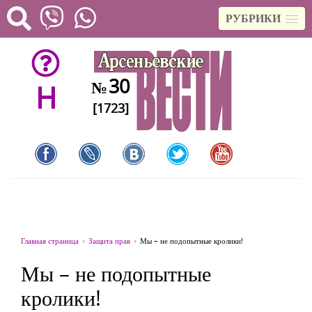
РУБРИКИ
30
№
H
[1723]
Главная страница
Защита прав
Мы – не подопытные кролики!
Мы – не подопытные
кролики!