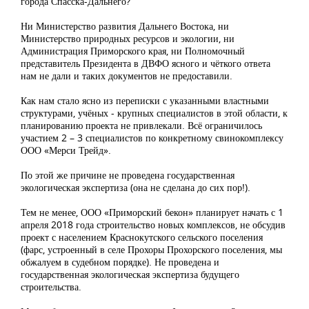
города Спасска-Дальнего?
Ни Министерство развития Дальнего Востока, ни
Министерство природных ресурсов и экологии, ни
Администрация Приморского края, ни Полномочный
представитель Президента в ДВФО ясного и чёткого ответа
нам не дали и таких документов не предоставили.
Как нам стало ясно из переписки с указанными властными
структурами, учёных - крупных специалистов в этой области, к
планированию проекта не привлекали. Всё ограничилось
участием 2 – 3 специалистов по конкретному свинокомплексу
ООО «Мерси Трейд».
По этой же причине не проведена государственная
экологическая экспертиза (она не сделана до сих пор!).
Тем не менее, ООО «Приморский бекон» планирует начать с 1
апреля 2018 года строительство новых комплексов, не обсудив
проект с населением Краснокутского сельского поселения
(фарс, устроенный в селе Прохоры Прохорского поселения, мы
обжалуем в судебном порядке). Не проведена и
государственная экологическая экспертиза будущего
строительства.