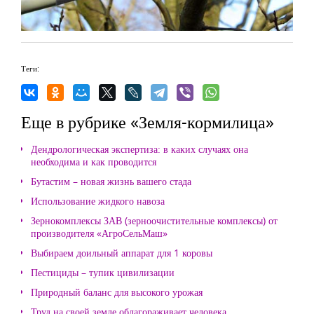
Теги:
Еще в рубрике «Земля-кормилица»
Дендрологическая экспертиза: в каких случаях она
необходима и как проводится
Бутастим – новая жизнь вашего стада
Использование жидкого навоза
Зернокомплексы ЗАВ (зерноочистительные комплексы) от
производителя «АгроСельМаш»
Выбираем доильный аппарат для 1 коровы
Пестициды – тупик цивилизации
Природный баланс для высокого урожая
Труд на своей земле облагораживает человека