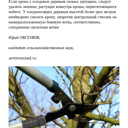
Если крона у плодовых деревьев сильно запущена, следует
удалить лишние, растущие вовнутрь кроны, переплетающиеся
побеги. У плодоносящих деревьев высотой более трех метров
необходимо снизить крону, укоротив центральный стволик на
нижерасположенную боковую ветвь, соответственно,
соподчинив скелетные ветви.
Юрий ОКСЕНЮК,
кандидат сельскохозяйственных наук,
antonovsad.ru