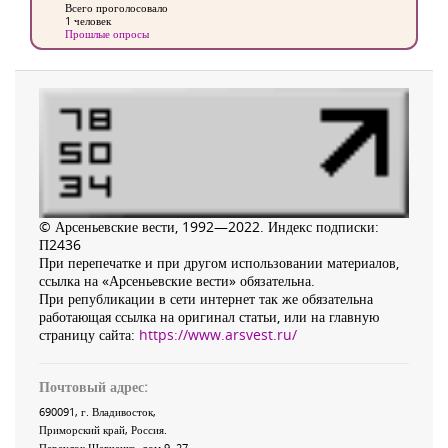
Всего проголосовало
1 человек
Прошлые опросы
© Арсеньевские вести, 1992—2022. Индекс подписки:
П2436
При перепечатке и при другом использовании материалов,
ссылка на «Арсеньевские вести» обязательна.
При републикации в сети интернет так же обязательна
работающая ссылка на оригинал статьи, или на главную
страницу сайта:
https://www.arsvest.ru/
Почтовый адрес:
690091
, г.
Владивосток
,
Приморский край
,
Россия
.
Переулок Шевченко
, дом 9, 27