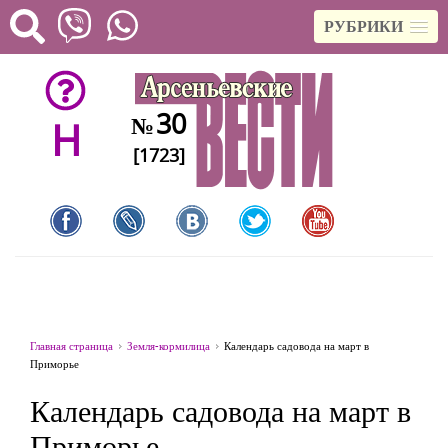
РУБРИКИ
30
№
H
[1723]
Главная страница
Земля-кормилица
Календарь садовода на март в
Приморье
Календарь садовода на март в
Приморье