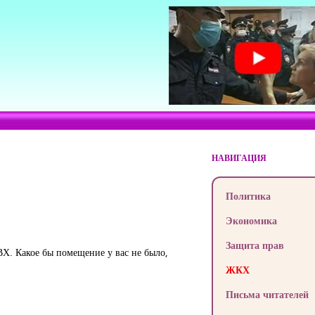
НАВИГАЦИЯ
Политика
Экономика
Защита прав
Х. Какое бы помещение у вас не было,
ЖКХ
Письма читателей