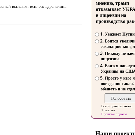
мнению, трамп
асный вызывает всплеск адреналина.
отказывает УКР
в лицензии на
производство рак
1. Уважает Путин
2. Боится увелич
эскалацию конфл
3. Никому не дает
лицензии.
4. Боится нападе
Украины на СШ
5. Просто у него 
поведения такая:
обещать и не сдел
Всего проголосовало
1 человек
Прошлые опросы
Наши проект