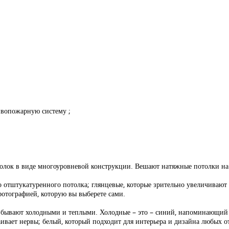
ивопожарную систему ;
отолок в виде многоуровневой конструкции. Вешают натяжные потолки на 
отштукатуренного потолка; глянцевые, которые зрительно увеличивают п
отографией, которую вы выберете сами.
а бывают холодными и теплыми. Холодные – это – синий, напоминающий
ивает нервы; белый, который подходит для интерьера и дизайна любых о