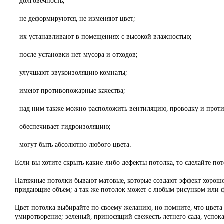
- долговечность;
- не деформируются, не изменяют цвет;
- их устанавливают в помещениях с высокой влажностью;
- после установки нет мусора и отходов;
- улучшают звукоизоляцию комнаты;
- имеют противопожарные качества;
- над ним также можно расположить вентиляцию, проводку и прот
- обеспечивает гидроизоляцию;
- могут быть абсолютно любого цвета.
Если вы хотите скрыть какие-либо дефекты потолка, то сделайте п
Натяжные потолки бывают матовые, которые создают эффект хорошо 
придающие объем; а так же потолок может с любым рисунком или ф
Цвет потолка выбирайте по своему желанию, но помните, что цвет
умиротворение; зеленый, приносящий свежесть летнего сада, успока