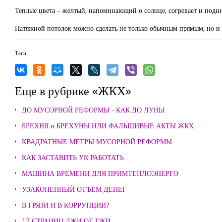
Теплые цвета – желтый, напоминающий о солнце, согревает и подни
Натяжной потолок можно сделать не только обычным прямым, но и 
Теги:
Еще в рубрике «ЖКХ»
ДО МУСОРНОЙ РЕФОРМЫ - КАК ДО ЛУНЫ
БРЕХНЯ и БРЕХУНЫ ИЛИ ФАЛЬШИВЫЕ АКТЫ ЖКХ
КВАДРАТНЫЕ МЕТРЫ МУСОРНОЙ РЕФОРМЫ
КАК ЗАСТАВИТЬ УК РАБОТАТЬ
МАШИНА ВРЕМЕНИ ДЛЯ ПРИМТЕПЛОЭНЕРГО
УЗАКОНЕННЫЙ ОТЪЁМ ДЕНЕГ
В ГРЯЗИ И В КОРРУПЦИИ?
17 СТРАНИЦ ЛЖИ ОТ ГЖИ