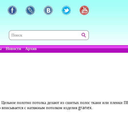
ы
Новости
Архив
 Цельное полотно потолка делают из сшитых полос ткани или пленки ПВ
шо вписывается с натяжным потолком изделия granex.