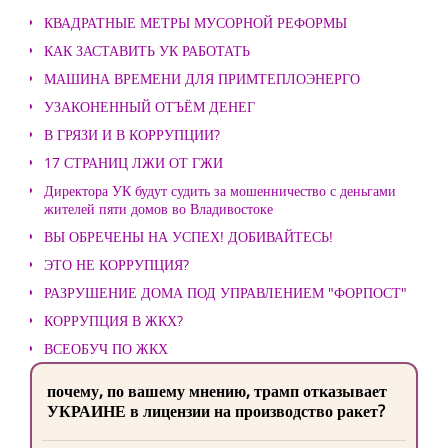
КВАДРАТНЫЕ МЕТРЫ МУСОРНОЙ РЕФОРМЫ
КАК ЗАСТАВИТЬ УК РАБОТАТЬ
МАШИНА ВРЕМЕНИ ДЛЯ ПРИМТЕПЛОЭНЕРГО
УЗАКОНЕННЫЙ ОТЪЁМ ДЕНЕГ
В ГРЯЗИ И В КОРРУПЦИИ?
17 СТРАНИЦ ЛЖИ ОТ ГЖИ
Директора УК будут судить за мошенничество с деньгами
жителей пяти домов во Владивостоке
ВЫ ОБРЕЧЕНЫ НА УСПЕХ! ДОБИВАЙТЕСЬ!
ЭТО НЕ КОРРУПЦИЯ?
РАЗРУШЕНИЕ ДОМА ПОД УПРАВЛЕНИЕМ "ФОРПОСТ"
КОРРУПЦИЯ В ЖКХ?
ВСЕОБУЧ ПО ЖКХ
почему, по вашему мнению, трамп отказывает
УКРАИНЕ в лицензии на производство ракет?