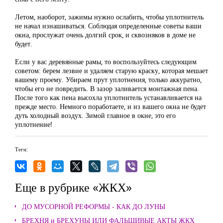
Летом, наоборот, зажимы нужно ослабить, чтобы уплотнитель
не начал изнашиваться. Соблюдая определенные советы ваши
окна, прослужат очень долгий срок, и сквозняков в доме не
будет.
Если у вас деревянные рамы, то воспользуйтесь следующим
советом: берем лезвие и удаляем старую краску, которая мешает
вашему проему. Убираем прут уплотнения, только аккуратно,
чтобы его не повредить. В зазор заливается монтажная пена.
После того как пена высохла уплотнитель устанавливается на
прежде место. Немного поработаете, и из вашего окна не будет
дуть холодный воздух. Зимой главное в окне, это его
уплотнение!
Теги:
Еще в рубрике «ЖКХ»
ДО МУСОРНОЙ РЕФОРМЫ - КАК ДО ЛУНЫ
БРЕХНЯ и БРЕХУНЫ ИЛИ ФАЛЬШИВЫЕ АКТЫ ЖКХ