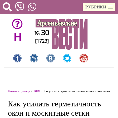
РУБРИКИ
30
№
H
[1723]
Главная страница
ЖКХ
Как усилить герметичность окон и москитные сетки
Как усилить герметичность
окон и москитные сетки