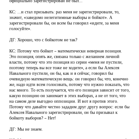
официально зарегистрирован не был...
КС: ...и стал призывать: раз меня не зарегистрировали, то,
значит, «заведомо нелегитимные выборы и бойкот». А
зарегистрировали бы, он всем бы говорил «идите, за меня
голосуйте».
ДГ: Хорошо, что с бойкотом не так?
КС: Потому что бойкот – математически неверная позиция.
Это позиция, опять же, связана только с желанием личной
власти, потому что это позиция из серии «меня не пустили,
поэтому теперь вы все тоже не ходите», а если бы Алексея
Навального пустили, он бы, как и я сейчас, говорил бы
очевидную математическую вещь: он говорил бы, что, конечно
же, надо идти всем голосовать, потому что нужно показать, что
нас много. То есть получается, что его позиция зависит от того,
какую позицию он занимает в этих выборах, а не от того, что
на самом деле выгодно оппозиции. И вот я против этого.
Потому что давайте честно зададим друг другу вопрос: если бы
Алексея Навального зарегистрировали, он бы призывал к
бойкоту выборов? – Нет!
ДГ: Мы не знаем.