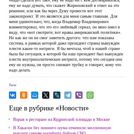
ему не надо думать, что скажет Жириновский в ответ на это
решение, или как бы через Думу провести вот этот
законопроект. И это является для меня самым главным. Для
меня удивительно, что, когда Владимир Владимирович
комментировал, что это его любимый сериал, он явно имел в
виду, что «вот смотрите, вот нравы американской политики».
Но как же он не смог заметить другого: что нам показана
система, в рамках которой даже президент страны вынужден
плести какие-то интриги. Я бы мечтала, чтоб в нашей стране
была бы ситуация, в которой бы наш президент был вынужден
плести внутриполитические интриги, потому что сегодня они
ему не нужны, он просто снимает трубку и говорит, кому что
надо делать.
Теги:
Еще в рубрике «Новости»
Взрыв в ресторане на Кудринской площади в Москве
В Хакасии без лишнего шума отменили миллионную
выплату семьям погибших бойцов СВО