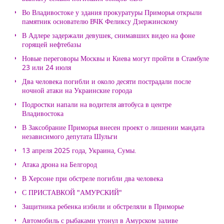
Во Владивостоке у здания прокуратуры Приморья открыли
памятник основателю ВЧК Феликсу Дзержинскому
В Адлере задержали девушек, снимавших видео на фоне
горящей нефтебазы
Новые переговоры Москвы и Киева могут пройти в Стамбуле
23 или 24 июля
Два человека погибли и около десяти пострадали после
ночной атаки на Украинские города
Подростки напали на водителя автобуса в центре
Владивостока
В Заксобрание Приморья внесен проект о лишении мандата
независимого депутата Шульги
13 апреля 2025 года, Украина, Сумы.
Атака дрона на Белгород
В Херсоне при обстреле погибли два человека
С ПРИСТАВКОЙ "АМУРСКИЙ"
Защитника ребенка избили и обстреляли в Приморье
Автомобиль с рыбаками утонул в Амурском заливе