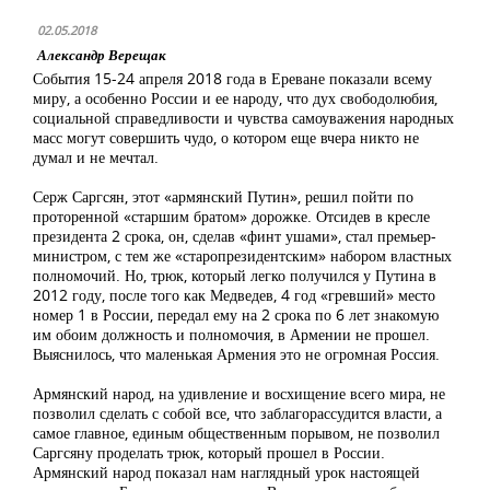
02.05.2018
Александр Верещак
События 15-24 апреля 2018 года в Ереване показали всему
миру, а особенно России и ее народу, что дух свободолюбия,
социальной справедливости и чувства самоуважения народных
масс могут совершить чудо, о котором еще вчера никто не
думал и не мечтал.
Серж Саргсян, этот «армянский Путин», решил пойти по
проторенной «старшим братом» дорожке. Отсидев в кресле
президента 2 срока, он, сделав «финт ушами», стал премьер-
министром, с тем же «старопрезидентским» набором властных
полномочий. Но, трюк, который легко получился у Путина в
2012 году, после того как Медведев, 4 год «гревший» место
номер 1 в России, передал ему на 2 срока по 6 лет знакомую
им обоим должность и полномочия, в Армении не прошел.
Выяснилось, что маленькая Армения это не огромная Россия.
Армянский народ, на удивление и восхищение всего мира, не
позволил сделать с собой все, что заблагорассудится власти, а
самое главное, единым общественным порывом, не позволил
Саргсяну проделать трюк, который прошел в России.
Армянский народ показал нам наглядный урок настоящей