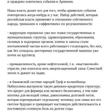
и правдиво осветились события в Армении.
Наша власть делает все для того, чтобы армянские события
повторились когда-нибудь и у нас. Набор действий, которые
российская власть применяет в отношение собственного
народа, тривиален и «эффективен» по результативности:
- коррупция «прошила» уже все этажи государственных и
муниципальных структур, здравоохранения, образования,
силовых и надзорных органов; взятки и заносы стали
неотъемлемой частью всего работающего госаппарата, без них,
как без солидола, шестеренки государственной машины уже
почти не крутятся;
- промышленность, кроме нефтегазовой, т.н. «выставочной»
отрасли, уже износила весь амортизационный запас Совесткой
эпохи и дышит на ладан;
- в банковской системе чародей Греф и волшебница
Набиуллина выстроили такую денежно-кредитную структуру,
что кредит для фермера или мелкого бизнесмена, а тем паче
ипотека для молодой семьи, равнозначны долговой петле,
которая перечеркивает отдельному человеку или семье все его
светлое будущее и превращает настоящую действительность в
постоянную головную боль на долгие годы.