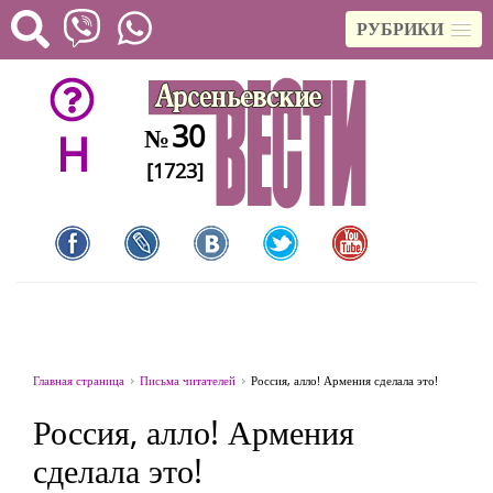
РУБРИКИ
30
№
H
[1723]
Главная страница
Письма читателей
Россия, алло! Армения сделала это!
Россия, алло! Армения
сделала это!