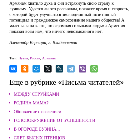
Армянам хватило духа и сил встряхнуть свою страну к
лучшему. Удастся ли это россиянам, покажет время и скорость,
с которой будет улучшаться эволюционный позитивный
потенциал и гражданское самосознание нашего общества! А
маленькая на карте, но огромная сильными людьми Армения
показал всем нам, что ничего невозможного нет.
Александр Верещак, г. Владивосток
Теги:
Путин
,
Россия
,
Армения
Еще в рубрике «Письма читателей»
МЕЖДУ СТРУЙКАМИ
РОДИНА МАМА?
Обновление с оголением
ГОЛОВОКРУЖЕНИЕ ОТ УСПЕШНОСТИ
В ОГОРОДЕ БУЗИНА...
СЛЕТ БЫЛЫХ ПТЕНЦОВ