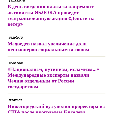
yabloko.ru
В день введения платы за капремонт
активисты ЯБЛОКА проведут
театрализованную акцию «Деньги на
ветер»
gazeta.ru
Медведев назвал увеличение доли
пенсионеров социальным вызовом
znak.com
«Национализм, путинизм, исламизм…»
Международные эксперты назвали
Чечню отдельным от России
государством
tvrain.ru
Нижегородский вуз уволил проректора из
США после программы Киселева