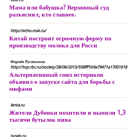
Мама или бабушка? Верховный суд
разъяснил, кто главнее.
http://echo.msk.ru/
Китай построит огромную ферму по
производству молока для Росси
Фарида Рустамова
http://top.rbc.ru/society/28/06/2015/558fff1b9a79471a17001618
Альтернативный союз историков
объявил о запуске сайта для борьбы с
мифами
lenta.ru
Жители Дубовки похитили и выпили 1,3
тысячи бутылок пива
tvrain.ru