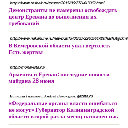
http://www.rosbalt.ru/exussr/2015/06/27/1413062.html
Демонстранты не намерены освобождать
центр Еревана до выполнения их
требований
http://www.nakanune.ru/news/2015/06/27/22405447#sthash.iEgckm
В Кемеровской области упал вертолет.
Есть жертвы
http://monavista.ru/
Армения и Ереван: последние новости
майдана 28 июня
Наталья Галимова, Андрей Винокуров. gazeta.ru
«Федеральные органы власти ошибаться
не могут» Губернатор Калининградской
области второй раз за месяц назначен и.о.