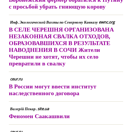
с просьбой убрать гниющую корову
Инф. Экологической Вахты по Северному Кавказу ewnc.org
В СЕЛЕ ЧЕРЕШНЯ ОРГАНИЗОВАНА
НЕЗАКОННАЯ СВАЛКА ОТХОДОВ,
ОБРАЗОВАВШИХСЯ В РЕЗУЛЬТАТЕ
НАВОДНЕНИЯ В СОЧИ Жители
Черешни не хотят, чтобы их село
превратили в свалку
ceur.ru
В России могут ввести институт
наследственного договора
Валерій Пекар. site.ua
Феномен Саакашвили
ceur.ru