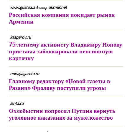
www.gusto.ua Автор ukrmir.net
Российская компания покидает рынок
Армении
kasparov.ru
75-летнему активисту Владимиру Ионову
приставы заблокировали пенсионную
карточку
novayagazeta.ru
Главному редактору «Новой газеты в
Рязани» Фролову поступили угрозы
lenta.ru
Охлобыстин попросил Путина вернуть
уголовное наказание за мужеложество