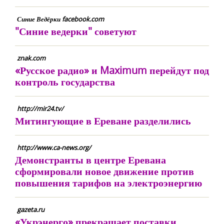
Синие Ведёрки facebook.com
"Синие ведерки" советуют
znak.com
«Русское радио» и Maximum перейдут под
контроль государства
http://mir24.tv/
Митингующие в Ереване разделились
http://www.ca-news.org/
Демонстранты в центре Еревана
сформировали новое движение против
повышения тарифов на электроэнергию
gazeta.ru
«Укрэнерго» прекращает поставки