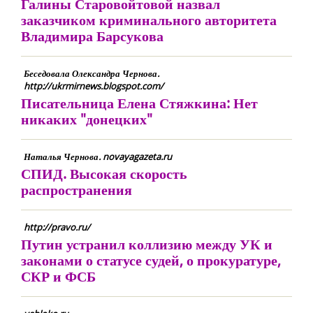
Галины Старовойтовой назвал
заказчиком криминального авторитета
Владимира Барсукова
Беседовала Олександра Чернова.
http://ukrmirnews.blogspot.com/
Писательница Елена Стяжкина: Нет
никаких "донецких"
Наталья Чернова. novayagazeta.ru
СПИД. Высокая скорость
распространения
http://pravo.ru/
Путин устранил коллизию между УК и
законами о статусе судей, о прокуратуре,
СКР и ФСБ