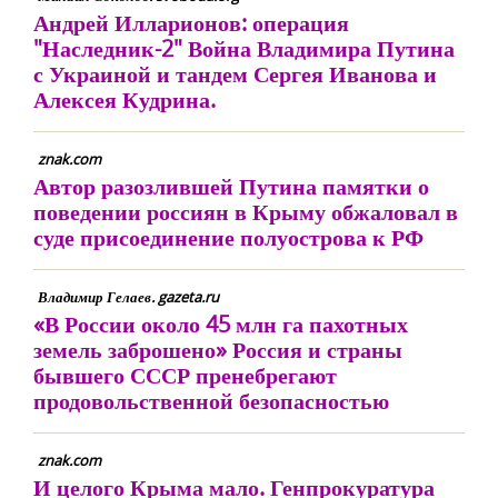
Андрей Илларионов: операция
"Наследник-2" Война Владимира Путина
с Украиной и тандем Сергея Иванова и
Алексея Кудрина.
znak.com
Автор разозлившей Путина памятки о
поведении россиян в Крыму обжаловал в
суде присоединение полуострова к РФ
Владимир Гелаев. gazeta.ru
«В России около 45 млн га пахотных
земель заброшено» Россия и страны
бывшего СССР пренебрегают
продовольственной безопасностью
znak.com
И целого Крыма мало. Генпрокуратура