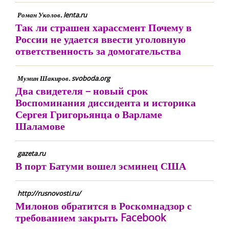
Роман Уколов. lenta.ru
Так ли страшен харассмент Почему в
России не удается ввести уголовную
ответственность за домогательства
Мумин Шакиров. svoboda.org
Два свидетеля – новый срок
Воспоминания диссидента и историка
Сергея Григорьянца о Варламе
Шаламове
gazeta.ru
В порт Батуми вошел эсминец США
http://rusnovosti.ru/
Милонов обратится в Роскомнадзор с
требованием закрыть Facebook