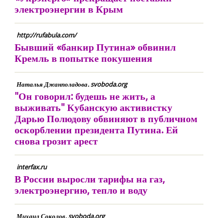
электроэнергии в Крым
http://rufabula.com/
Бывший «банкир Путина» обвинил
Кремль в попытке покушения
Наталья Джанполадова. svoboda.org
"Он говорил: будешь не жить, а
выживать" Кубанскую активистку
Дарью Полюдову обвиняют в публичном
оскорблении президента Путина. Ей
снова грозит арест
interfax.ru
В России выросли тарифы на газ,
электроэнергию, тепло и воду
Михаил Соколов. svoboda.org