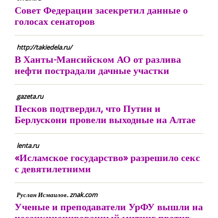
Совет Федерации засекретил данные о
голосах сенаторов
http://takiedela.ru/
В Ханты-Мансийском АО от разлива
нефти пострадали дачные участки
gazeta.ru
Песков подтвердил, что Путин и
Берлускони провели выходные на Алтае
lenta.ru
«Исламское государство» разрешило секс
с девятилетними
Руслан Исмаилов. znak.com
Ученые и преподаватели УрФУ вышли на
несанкционированный митинг против