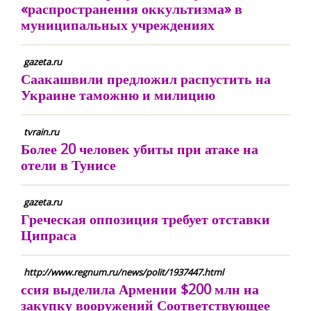
«распространения оккультизма» в
муниципальных учреждениях
gazeta.ru
Саакашвили предложил распустить на
Украине таможню и милицию
tvrain.ru
Более 20 человек убиты при атаке на
отели в Тунисе
gazeta.ru
Греческая оппозиция требует отставки
Ципраса
http://www.regnum.ru/news/polit/1937447.html
ссия выделила Армении $200 млн на
закупку вооружений Соответствующее