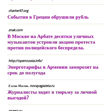
charter97.org
События в Греции обрушили рубль
znak.com
В Москве на Арбате десятки уличных
музыкантов устроили акцию протеста
против полицейского беспредела.
http://openrussia.info/
Энерготарифы в Армении заморозят на
срок до полугода
Елена Масюк. novayagazeta.ru
Журналисты ходят в тюрьму за личной
выгодой?
gazeta.ru