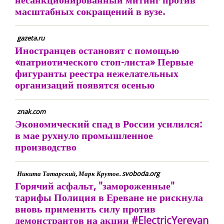
масштабных сокращений в вузе.
gazeta.ru
Иностранцев остановят с помощью
«патриотического стоп-листа» Первые
фигуранты реестра нежелательных
организаций появятся осенью
znak.com
Экономический спад в России усилился:
в мае рухнуло промышленное
производство
Никита Татарский, Марк Крутов. svoboda.org
Горячий асфальт, "замороженные"
тарифы Полиция в Ереване не рискнула
вновь применить силу против
демонстрантов на акции #ElectricYerevan