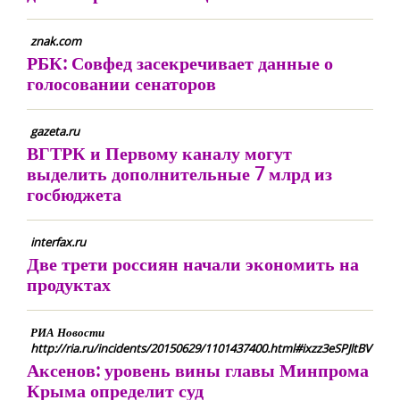
znak.com
РБК: Совфед засекречивает данные о
голосовании сенаторов
gazeta.ru
ВГТРК и Первому каналу могут
выделить дополнительные 7 млрд из
госбюджета
interfax.ru
Две трети россиян начали экономить на
продуктах
РИА Новости
http://ria.ru/incidents/20150629/1101437400.html#ixzz3eSPJltBV
Аксенов: уровень вины главы Минпрома
Крыма определит суд