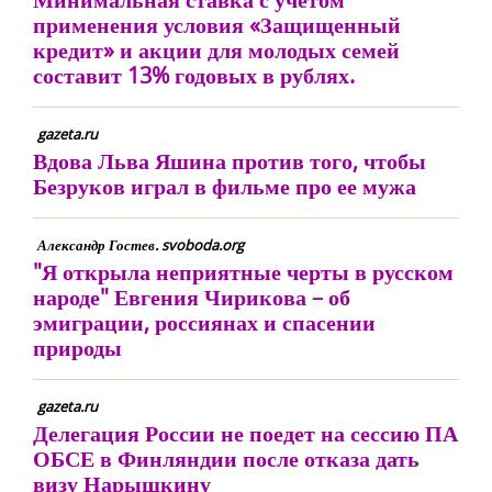
применения условия «Защищенный
кредит» и акции для молодых семей
составит 13% годовых в рублях.
gazeta.ru
Вдова Льва Яшина против того, чтобы
Безруков играл в фильме про ее мужа
Александр Гостев. svoboda.org
"Я открыла неприятные черты в русском
народе" Евгения Чирикова – об
эмиграции, россиянах и спасении
природы
gazeta.ru
Делегация России не поедет на сессию ПА
ОБСЕ в Финляндии после отказа дать
визу Нарышкину