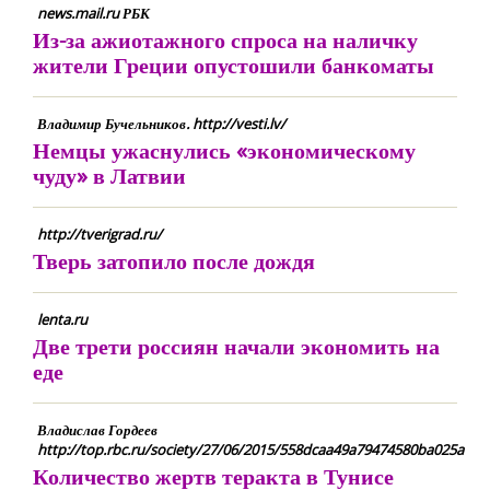
news.mail.ru РБК
Из-за ажиотажного спроса на наличку
жители Греции опустошили банкоматы
Владимир Бучельников. http://vesti.lv/
Немцы ужаснулись «экономическому
чуду» в Латвии
http://tverigrad.ru/
Тверь затопило после дождя
lenta.ru
Две трети россиян начали экономить на
еде
Владислав Гордеев
http://top.rbc.ru/society/27/06/2015/558dcaa49a79474580ba025a
Количество жертв теракта в Тунисе