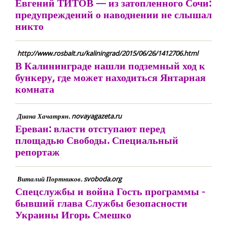
Евгений ТИТОВ — из затопленного Сочи:
предупреждений о наводнении не слышал
никто
http://www.rosbalt.ru/kaliningrad/2015/06/26/1412706.html
В Калининграде нашли подземный ход к
бункеру, где может находиться Янтарная
комната
Диана Хачатрян. novayagazeta.ru
Ереван: власти отступают перед
площадью Свободы. Специальный
репортаж
Виталий Портников. svoboda.org
Спецслужбы и война Гость программы -
бывший глава Службы безопасности
Украины Игорь Смешко