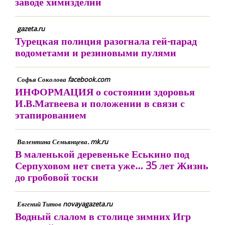
заводе химизделий
gazeta.ru
Турецкая полиция разогнала гей-парад
водометами и резиновыми пулями
Софья Соколова facebook.com
ИНФОРМАЦИЯ о состоянии здоровья
И.В.Матвеева и положении в связи с
этапированием
Валентина Семьянцева. mk.ru
В маленькой деревеньке Еськино под
Серпуховом нет света уже… 35 лет Жизнь
до гробовой тоски
Евгений Титов novayagazeta.ru
Водный слалом в столице зимних Игр