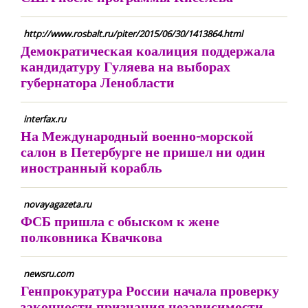
http://www.rosbalt.ru/piter/2015/06/30/1413864.html
Демократическая коалиция поддержала
кандидатуру Гуляева на выборах
губернатора Ленобласти
interfax.ru
На Международный военно-морской
салон в Петербурге не пришел ни один
иностранный корабль
novayagazeta.ru
ФСБ пришла с обыском к жене
полковника Квачкова
newsru.com
Генпрокуратура России начала проверку
законности признания независимости