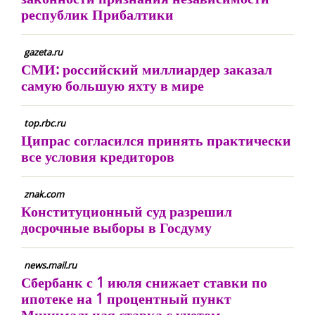
республик Прибалтики
gazeta.ru
СМИ: российский миллиардер заказал
самую большую яхту в мире
top.rbc.ru
Ципрас согласился принять практически
все условия кредиторов
znak.com
Конституционный суд разрешил
досрочные выборы в Госдуму
news.mail.ru
Сбербанк с 1 июля снижает ставки по
ипотеке на 1 процентный пункт
Минимальная ставка с учетом