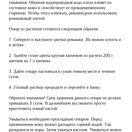
умывания. Обычная водопроводная вода плохо влияет на
состояние кожи и способствует ее преждевременному
старению. Чтобы этого избежать, рекомендуем использовать
ромашковый настой.
Отвар из растения готовится следующим образом:
1. Соберите и высушите цветки ромашки. Их можно купить и
в аптеке.
2. Залейте сухие цветы крутым кипятком из расчета 200 г
цветков на 1 л кипятка.
3. Дайте отвару настояться в сухом темном месте в течение
суток.
4. Готовый раствор процедите и перелейте в банку.
Обратите внимание! Срок хранения данного отвара не должен
превышать 3 суток. В дальнейшем вы сможете просто
приготовить новый настой.
Умываться необходимо прохладным отваром. Перед
применением кожу можно распарить горячей водой. Так
раскроются ее поры. Затем умыться настоем. Умываться можно