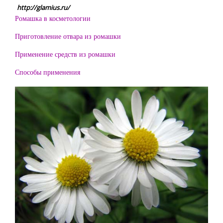
http://glamius.ru/
Ромашка в косметологии
Приготовление отвара из ромашки
Применение средств из ромашки
Способы применения