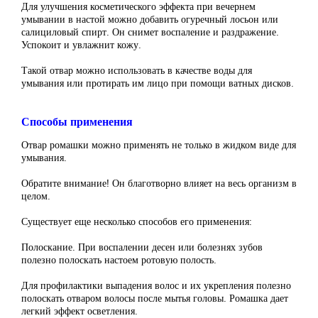
Для улучшения косметического эффекта при вечернем
умывании в настой можно добавить огуречный лосьон или
салициловый спирт. Он снимет воспаление и раздражение.
Успокоит и увлажнит кожу.
Такой отвар можно использовать в качестве воды для
умывания или протирать им лицо при помощи ватных дисков.
Способы применения
Отвар ромашки можно применять не только в жидком виде для
умывания.
Обратите внимание! Он благотворно влияет на весь организм в
целом.
Существует еще несколько способов его применения:
Полоскание. При воспалении десен или болезнях зубов
полезно полоскать настоем ротовую полость.
Для профилактики выпадения волос и их укрепления полезно
полоскать отваром волосы после мытья головы. Ромашка дает
легкий эффект осветления.