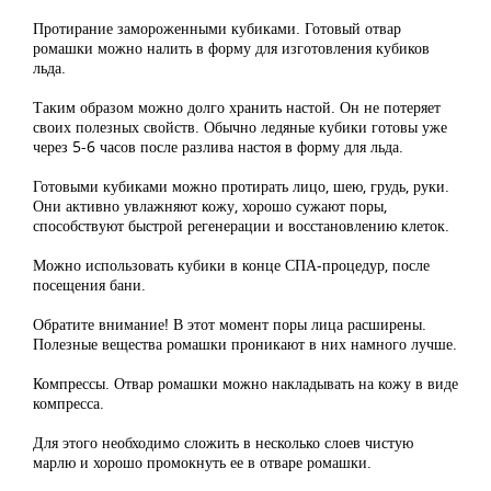
Протирание замороженными кубиками. Готовый отвар
ромашки можно налить в форму для изготовления кубиков
льда.
Таким образом можно долго хранить настой. Он не потеряет
своих полезных свойств. Обычно ледяные кубики готовы уже
через 5-6 часов после разлива настоя в форму для льда.
Готовыми кубиками можно протирать лицо, шею, грудь, руки.
Они активно увлажняют кожу, хорошо сужают поры,
способствуют быстрой регенерации и восстановлению клеток.
Можно использовать кубики в конце СПА-процедур, после
посещения бани.
Обратите внимание! В этот момент поры лица расширены.
Полезные вещества ромашки проникают в них намного лучше.
Компрессы. Отвар ромашки можно накладывать на кожу в виде
компресса.
Для этого необходимо сложить в несколько слоев чистую
марлю и хорошо промокнуть ее в отваре ромашки.