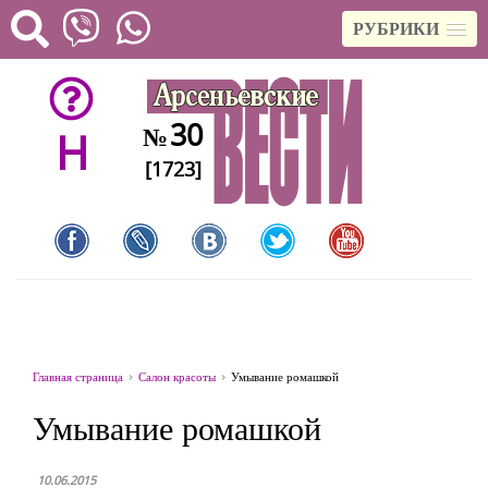
РУБРИКИ
30
№
H
[1723]
Главная страница
Салон красоты
Умывание ромашкой
Умывание ромашкой
10.06.2015