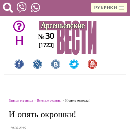
РУБРИКИ
30
№
H
[1723]
Главная страница
Вкусные рецепты
И опять окрошки!
И опять окрошки!
10.06.2015