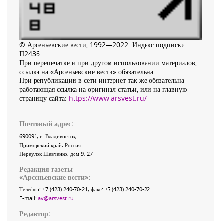
© Арсеньевские вести, 1992—2022. Индекс подписки:
П2436
При перепечатке и при другом использовании материалов,
ссылка на «Арсеньевские вести» обязательна.
При републикации в сети интернет так же обязательна
работающая ссылка на оригинал статьи, или на главную
страницу сайта:
https://www.arsvest.ru/
Почтовый адрес:
690091
, г.
Владивосток
,
Приморский край
,
Россия
.
Переулок Шевченко
, дом 9, 27
Редакция газеты
«
Арсеньевские вести
»:
Телефон:
+7 (423) 240-70-21
, факс:
+7 (423) 240-70-22
E-mail:
av@arsvest.ru
Редактор: