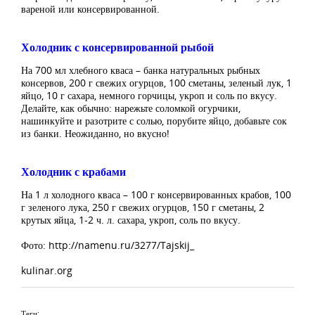
вареной или консервированной.
Холодник с консервированной рыбой
На 700 мл хлебного кваса – банка натуральных рыбных
консервов, 200 г свежих огурцов, 100 сметаны, зеленый лук, 1
яйцо, 10 г сахара, немного горчицы, укроп и соль по вкусу.
Делайте, как обычно: нарежьте соломкой огурчики,
нашинкуйте и разотрите с солью, порубите яйцо, добавьте сок
из банки. Неожиданно, но вкусно!
Холодник с крабами
На 1 л холодного кваса – 100 г консервированных крабов, 100
г зеленого лука, 250 г свежих огурцов, 150 г сметаны, 2
крутых яйца, 1-2 ч. л. сахара, укроп, соль по вкусу.
Фото: http://namenu.ru/3277/Tajskij_
kulinar.org
Теги: