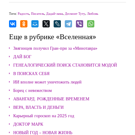
Теги:
Радость
,
Писатель
,
Дадай-лама
,
Десмонт Туту
,
Любовь
Еще в рубрике «Вселенная»
Звягинцев получил Гран-при за «Минотавра»
ДАЙ БОГ
ГЕНЕАЛОГИЧЕСКИЙ ПОИСК СТАНОВИТСЯ МОДОЙ
В ПОИСКАХ СЕБЯ
ИИ вполне может уничтожить людей
Борец с невежеством
АВАНГАРД. РОЖДЕННЫЕ ВРЕМЕНЕМ
ВЕРА, ВЛАСТЬ И ДЕНЬГИ
Карьерный гороскоп на 2025 год
ДОКТОР МАРК
НОВЫЙ ГОД – НОВАЯ ЖИЗНЬ