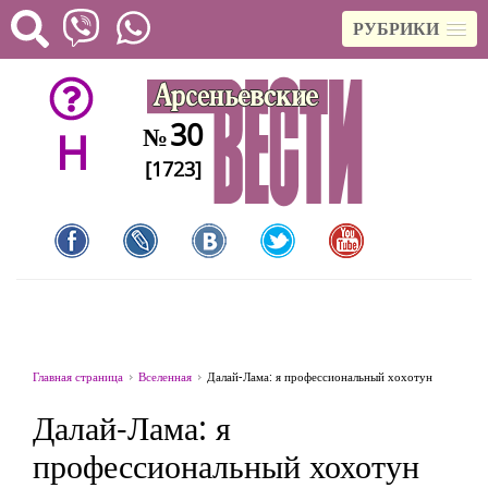
РУБРИКИ
30
№
H
[1723]
Главная страница
Вселенная
Далай-Лама: я профессиональный хохотун
Далай-Лама: я
профессиональный хохотун