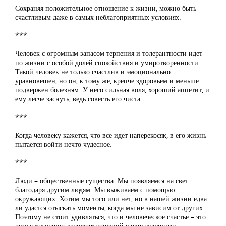
Сохраняя положительное отношение к жизни, можно быть
счастливым даже в самых неблагоприятных условиях.
***
Человек с огромным запасом терпения и толерантности идет
по жизни с особой долей спокойствия и умиротворенности.
Такой человек не только счастлив и эмоционально
уравновешен, но он, к тому же, крепче здоровьем и меньше
подвержен болезням. У него сильная воля, хороший аппетит, и
ему легче заснуть, ведь совесть его чиста.
***
Когда человеку кажется, что все идет наперекосяк, в его жизнь
пытается войти нечто чудесное.
***
Люди – общественные существа. Мы появляемся на свет
благодаря другим людям. Мы выживаем с помощью
окружающих. Хотим мы того или нет, но в нашей жизни едва
ли удастся отыскать моменты, когда мы не зависим от других.
Поэтому не стоит удивляться, что и человеческое счастье – это
результат наших взаимоотношений с окружающими.