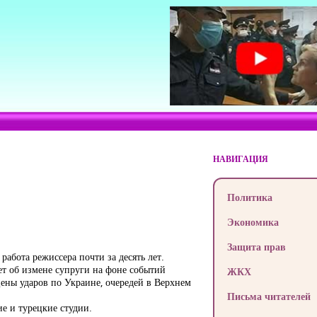
НАВИГАЦИЯ
Политика
Экономика
Защита прав
абота режиссера почти за десять лет.
т об измене супруги на фоне событий
ЖКХ
ены ударов по Украине, очередей в Верхнем
Письма читателей
е и турецкие студии.