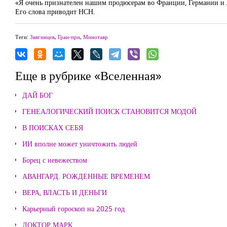
«Я очень признателен нашим продюсерам во Франции, Германии и Л
Его слова приводит НСН.
Теги:
Звягинцев
,
Гран-при
,
Минотавр
Еще в рубрике «Вселенная»
ДАЙ БОГ
ГЕНЕАЛОГИЧЕСКИЙ ПОИСК СТАНОВИТСЯ МОДОЙ
В ПОИСКАХ СЕБЯ
ИИ вполне может уничтожить людей
Борец с невежеством
АВАНГАРД. РОЖДЕННЫЕ ВРЕМЕНЕМ
ВЕРА, ВЛАСТЬ И ДЕНЬГИ
Карьерный гороскоп на 2025 год
ДОКТОР МАРК