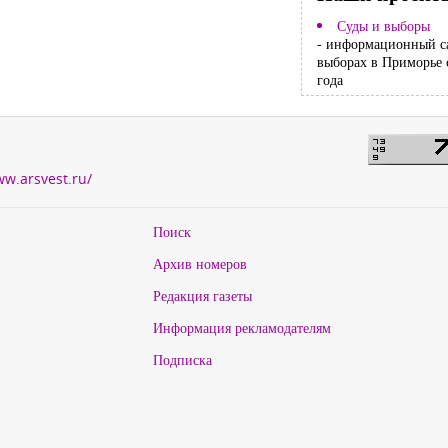
Суды и выборы
- информационный с
выборах в Приморье 
года
ww.arsvest.ru/
Поиск
Архив номеров
Редакция газеты
Информация рекламодателям
Подписка