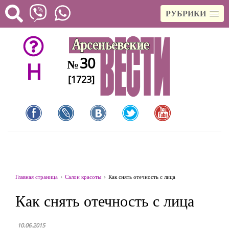
РУБРИКИ
30
№
H
[1723]
Главная страница
Салон красоты
Как снять отечность с лица
Как снять отечность с лица
10.06.2015