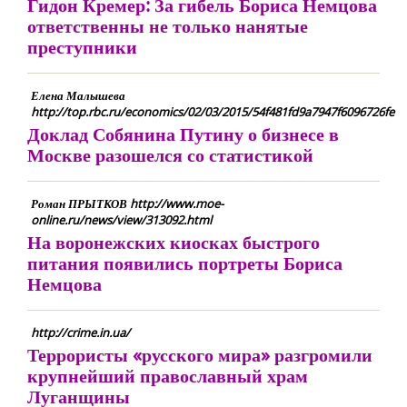
Гидон Кремер: За гибель Бориса Немцова
ответственны не только нанятые
преступники
Елена Малышева
http://top.rbc.ru/economics/02/03/2015/54f481fd9a7947f6096726fe
Доклад Собянина Путину о бизнесе в
Москве разошелся со статистикой
Роман ПРЫТКОВ http://www.moe-
online.ru/news/view/313092.html
На воронежских киосках быстрого
питания появились портреты Бориса
Немцова
http://crime.in.ua/
Террористы «русского мира» разгромили
крупнейший православный храм
Луганщины