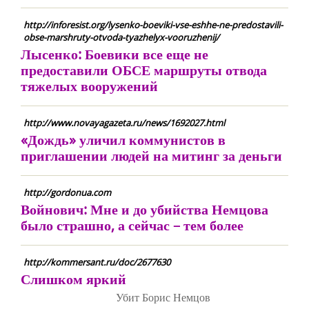
http://inforesist.org/lysenko-boeviki-vse-eshhe-ne-predostavili-
obse-marshruty-otvoda-tyazhelyx-vooruzhenij/
Лысенко: Боевики все еще не
предоставили ОБСЕ маршруты отвода
тяжелых вооружений
http://www.novayagazeta.ru/news/1692027.html
«Дождь» уличил коммунистов в
приглашении людей на митинг за деньги
http://gordonua.com
Войнович: Мне и до убийства Немцова
было страшно, а сейчас – тем более
http://kommersant.ru/doc/2677630
Слишком яркий
Убит Борис Немцов