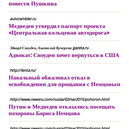
повести Пушкина
autorambler.ru
Медведев утвердил паспорт проекта
«Центральная кольцевая автодорога»
Эдвард Сноуден, Анатолий Кучерена gazeta.ru
Адвокат: Сноуден хочет вернуться в США
http://lenta.ru/
Навальный обжаловал отказ в
освобождении для прощания с Немцовым
http://www.newsru.com/russia/02mar2015/pohoron.html
Путин и Медведев отказались посещать
похороны Бориса Немцова
http://www.newsru.com/russia/02mar2015/pohoron.html