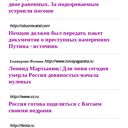
двое раненных. За подозреваемым
устроили погоню
http://obozrevatel.com
Немцов должен был передать пакет
документов о преступных намерениях
Путина - источник
Екатерина Фомина http://www.novayagazeta.ru
Леонид Мартынюк: Для меня сегодня
умерла Россия девяностых-начала
нулевых
http://www.vz.ru
Россия готова поделиться с Китаем
своими недрами
http://lenta.ru