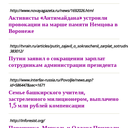
http://www.novayagazeta.ru/news/1692026.html
Активисты «Антимайдана» устроили
провокации на марше памяти Немцова в
Воронеже
http://tvrain.ru/articles/putin_zajavil_o_sokraschenii_zarplat_sotrud
383012/
Путин заявил о сокращении зарплат
сотрудникам администрации президента
http://www.interfax-russia.ru/Povoljie/news.asp?
id=586447&sec=1671
Семье башкирского учителя,
застреленного милиционером, выплачено
1,5 млн рублей компенсации
http://inforesist.org/
Порошенко, Меркель и Олланд Призвали