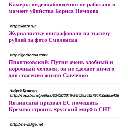
Камеры видеонаблюдения не работали в
момент убийства Бориса Немцова
http://lenta.ru/
Журналистку оштрафовали на тысячу
рублей за фото Смоленска
http://gordonua.com/
Пионтковский: Путин очень злобный и
порочный человек, он не сделает ничего
для спасения жизни Савченко
Андрей Кузнецов
http://top.rbc.ru/politics/02/03/2015/54f42ea49a7947c0e8fce426
Явлинский призвал ЕС помешать
Кремлю строить «русский мир» в СНГ
http://news.liga.net