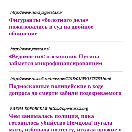
http://www.novayagazeta.ru/
Фигуранты «болотного дела»
пожаловались в суд на двойное
обвинение
http://www.gazeta.ru/
«Ведомости»: племянник Путина
займется микрофинансированием
http://www.rosbalt.ru/moscow/2015/03/03/1373730.html
Подмосковные полицейские в ходе
допроса до смерти забили подозреваемого
ЕЛЕНА БОРОВСКАЯ https://openrussia.org
Чем занималась полиция, пока
готовилось убийство Немцова: пугала
мать, избивала поэтессу, искала оружие у