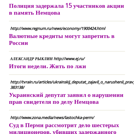
Полиция задержала 15 участников акции
в память Немцова
http://www.regnum.ru/news/economy/1900424.html
Валютные кредиты могут запретить в
России
АЛЕКСАНДР РЫКЛИН http://www.ej.ru/
Итоги недели. Жить по лжи
http://tvrain.ru/articles/ukrainskij_deputat_zajavil_o_narushenii_pr
383138/
Украинский депутат заявил о нарушении
прав свидетеля по делу Немцова
http://www.zona.media/news/lastochka-perm/
Суд в Перми рассмотрит дело шестерых
милиционеров, убивших задержанного