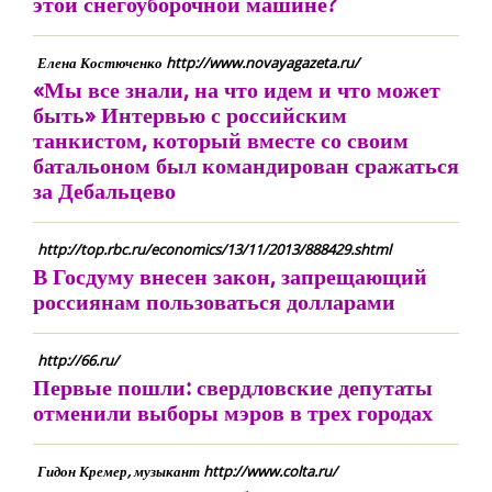
этой снегоуборочной машине?
Елена Костюченко http://www.novayagazeta.ru/
«Мы все знали, на что идем и что может
быть» Интервью с российским
танкистом, который вместе со своим
батальоном был командирован сражаться
за Дебальцево
http://top.rbc.ru/economics/13/11/2013/888429.shtml
В Госдуму внесен закон, запрещающий
россиянам пользоваться долларами
http://66.ru/
Первые пошли: свердловские депутаты
отменили выборы мэров в трех городах
Гидон Кремер, музыкант http://www.colta.ru/