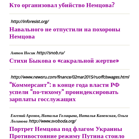
Кто организовал убийство Немцова?
http://inforesist.org/
Навального не отпустили на похороны
Немцова
Антон Носик http://snob.ru/
Стихи Быкова о «сакральной жертве»
http://www.newsru.com/finance/02mar2015/ruoffclswages.html
"Коммерсант": в конце года власти РФ
успели "по-тихому" проиндексировать
зарплаты госслужащих
Евгений Аронов, Наталья Голицына, Наталья Каневская, Ольга
Логинова http://www.svoboda.org/
Портрет Немцова под флагом Украины
Противостояние режиму Путина стоило