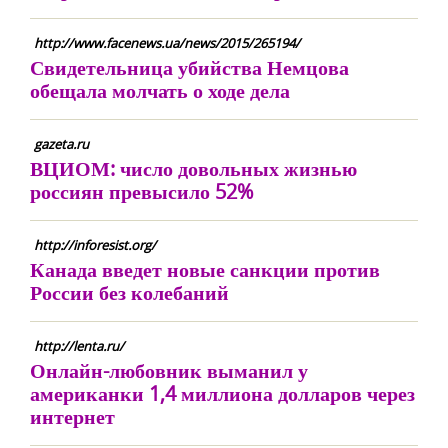
http://www.facenews.ua/news/2015/265194/
Свидетельница убийства Немцова
обещала молчать о ходе дела
gazeta.ru
ВЦИОМ: число довольных жизнью
россиян превысило 52%
http://inforesist.org/
Канада введет новые санкции против
России без колебаний
http://lenta.ru/
Онлайн-любовник выманил у
американки 1,4 миллиона долларов через
интернет