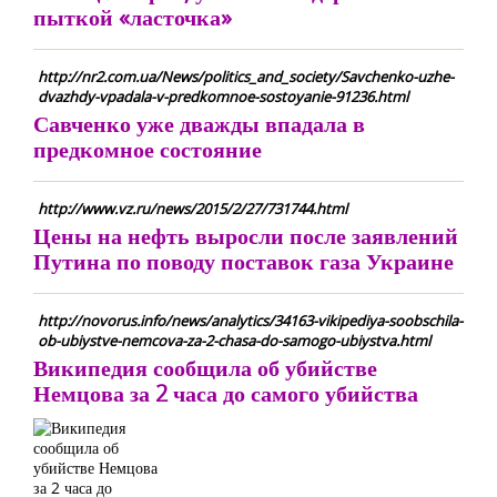
пыткой «ласточка»
http://nr2.com.ua/News/politics_and_society/Savchenko-uzhe-
dvazhdy-vpadala-v-predkomnoe-sostoyanie-91236.html
Савченко уже дважды впадала в
предкомное состояние
http://www.vz.ru/news/2015/2/27/731744.html
Цены на нефть выросли после заявлений
Путина по поводу поставок газа Украине
http://novorus.info/news/analytics/34163-vikipediya-soobschila-
ob-ubiystve-nemcova-za-2-chasa-do-samogo-ubiystva.html
Википедия сообщила об убийстве
Немцова за 2 часа до самого убийства