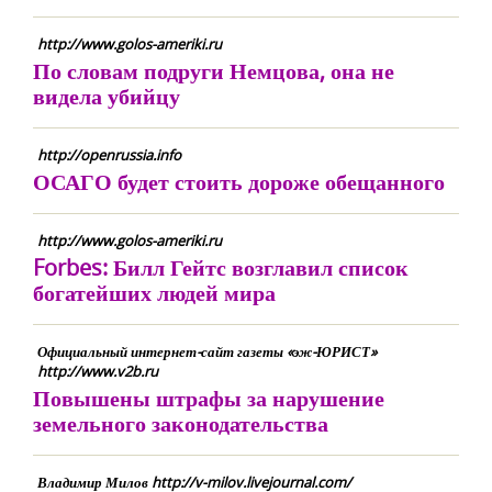
http://www.golos-ameriki.ru
По словам подруги Немцова, она не
видела убийцу
http://openrussia.info
ОСАГО будет стоить дороже обещанного
http://www.golos-ameriki.ru
Forbes: Билл Гейтс возглавил список
богатейших людей мира
Официальный интернет-сайт газеты «эж-ЮРИСТ»
http://www.v2b.ru
Повышены штрафы за нарушение
земельного законодательства
Владимир Милов http://v-milov.livejournal.com/