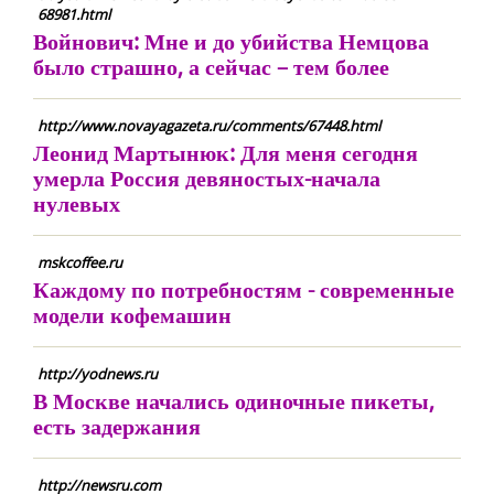
68981.html
Войнович: Мне и до убийства Немцова
было страшно, а сейчас – тем более
http://www.novayagazeta.ru/comments/67448.html
Леонид Мартынюк: Для меня сегодня
умерла Россия девяностых-начала
нулевых
mskcoffee.ru
Каждому по потребностям - современные
модели кофемашин
http://yodnews.ru
В Москве начались одиночные пикеты,
есть задержания
http://newsru.com