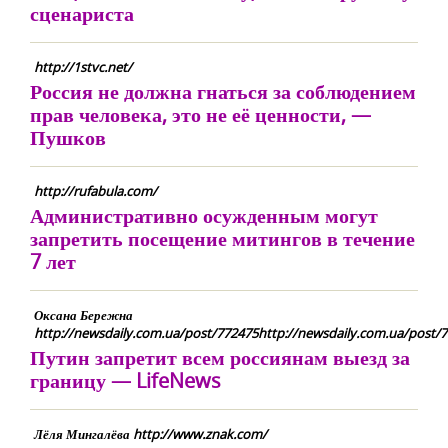
сценариста
http://1stvc.net/
Россия не должна гнаться за соблюдением
прав человека, это не её ценности, —
Пушков
http://rufabula.com/
Административно осужденным могут
запретить посещение митингов в течение
7 лет
Оксана Бережна
http://newsdaily.com.ua/post/772475http://newsdaily.com.ua/post/
Путин запретит всем россиянам выезд за
границу — LifeNews
Лёля Мингалёва http://www.znak.com/