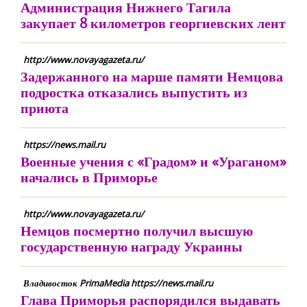
Администрация Нижнего Тагила
закупает 8 километров георгиевских лент
http://www.novayagazeta.ru/
Задержанного на марше памяти Немцова
подростка отказались выпустить из
приюта
https://news.mail.ru
Военные учения с «Градом» и «Ураганом»
начались в Приморье
http://www.novayagazeta.ru/
Немцов посмертно получил высшую
государственную награду Украины
Владивосток PrimaMedia https://news.mail.ru
Глава Приморья распорядился выдавать