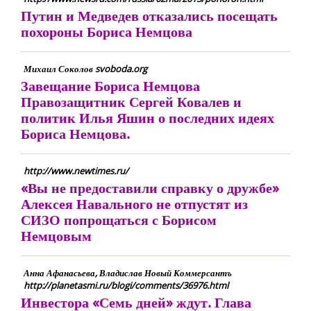
Путин и Медведев отказались посещать
похороны Бориса Немцова
Михаил Соколов svoboda.org
Завещание Бориса Немцова
Правозащитник Сергей Ковалев и
политик Илья Яшин о последних идеях
Бориса Немцова.
http://www.newtimes.ru/
«Вы не предоставили справку о дружбе»
Алексея Навального не отпустят из
СИЗО попрощаться с Борисом
Немцовым
Анна Афанасьева, Владислав Новый Коммерсантъ
http://planetasmi.ru/blogi/comments/36976.html
Инвестора «Семь дней» ждут. Глава