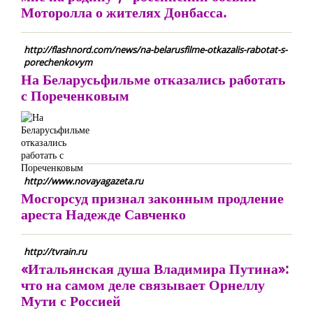
Моторолла о жителях Донбасса.
http://flashnord.com/news/na-belarusfilme-otkazalis-rabotat-s-
porechenkovym
На Беларусьфильме отказались работать
с Пореченковым
http://www.novayagazeta.ru
Мосгорсуд признал законным продление
ареста Надежде Савченко
http://tvrain.ru
«Итальянская душа Владимира Путина»:
что на самом деле связывает Орнеллу
Мути с Россией