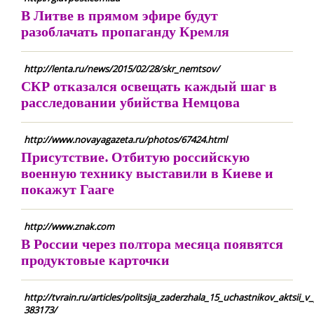
В Литве в прямом эфире будут
разоблачать пропаганду Кремля
http://lenta.ru/news/2015/02/28/skr_nemtsov/
СКР отказался освещать каждый шаг в
расследовании убийства Немцова
http://www.novayagazeta.ru/photos/67424.html
Присутствие. Отбитую российскую
военную технику выставили в Киеве и
покажут Гааге
http://www.znak.com
В России через полтора месяца появятся
продуктовые карточки
http://tvrain.ru/articles/politsija_zaderzhala_15_uchastnikov_aktsii
383173/