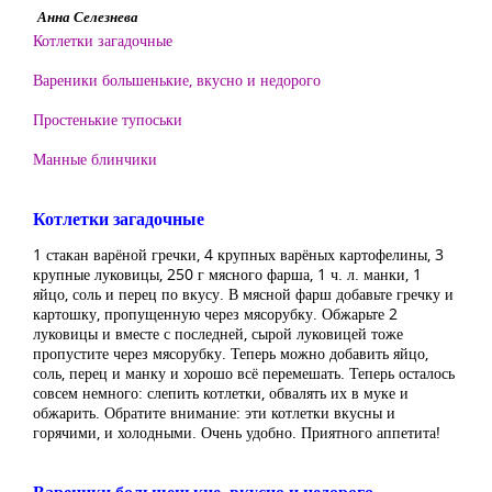
Анна Селезнева
Котлетки загадочные
Вареники большенькие, вкусно и недорого
Простенькие тупоськи
Манные блинчики
Котлетки загадочные
1 стакан варёной гречки, 4 крупных варёных картофелины, 3
крупные луковицы, 250 г мясного фарша, 1 ч. л. манки, 1
яйцо, соль и перец по вкусу. В мясной фарш добавьте гречку и
картошку, пропущенную через мясорубку. Обжарьте 2
луковицы и вместе с последней, сырой луковицей тоже
пропустите через мясорубку. Теперь можно добавить яйцо,
соль, перец и манку и хорошо всё перемешать. Теперь осталось
совсем немного: слепить котлетки, обвалять их в муке и
обжарить. Обратите внимание: эти котлетки вкусны и
горячими, и холодными. Очень удобно. Приятного аппетита!