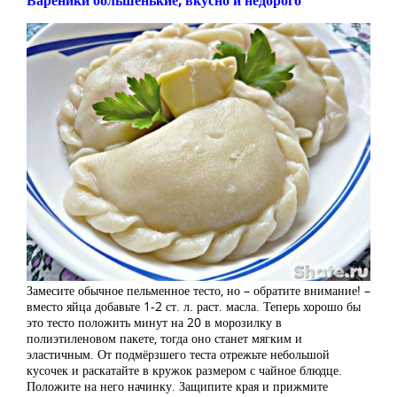
Вареники большенькие, вкусно и недорого
Замесите обычное пельменное тесто, но – обратите внимание! –
вместо яйца добавьте 1-2 ст. л. раст. масла. Теперь хорошо бы
это тесто положить минут на 20 в морозилку в
полиэтиленовом пакете, тогда оно станет мягким и
эластичным. От подмёрзшего теста отрежьте небольшой
кусочек и раскатайте в кружок размером с чайное блюдце.
Положите на него начинку. Защипите края и прижмите