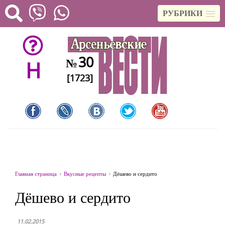
РУБРИКИ
30
№
H
[1723]
Главная страница
Вкусные рецепты
Дёшево и сердито
Дёшево и сердито
11.02.2015