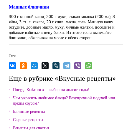
Манные блинчики
300 г манной каши, 200 г муки, стакан молока (200 мл), 3
яйца, 3 ст. л. сахара, 20 г слив. масла, соль. Манную кашу
остудите, добавьте масло, муку, яичные желтки, посолите и
добавьте взбитые в пену белки. Из этого теста выпекайте
блинчики, обжаривая на масле с обеих сторон.
Теги:
Еще в рубрике «Вкусные рецепты»
Посуда Kukmara – выбор на долгие годы!
Чем украсить любимое блюдо? Безупречной подачей или
ярким соусом?
Блинные рецепты
Сырные рецепты
Рецепты для счастья