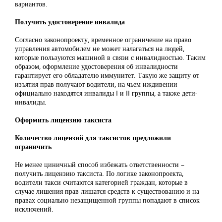
вариантов.
Получить удостоверение инвалида
Согласно законопроекту, временное ограничение на право
управления автомобилем не может налагаться на людей,
которые пользуются машиной в связи с инвалидностью. Таким
образом, оформление удостоверения об инвалидности
гарантирует его обладателю иммунитет. Такую же защиту от
изъятия прав получают водители, на чьем иждивении
официально находятся инвалиды I и II группы, а также дети-
инвалиды.
Оформить лицензию таксиста
Количество лицензий для таксистов предложили
ограничить
Не менее циничный способ избежать ответственности –
получить лицензию таксиста. По логике законопроекта,
водители такси считаются категорией граждан, которые в
случае лишения прав лишатся средств к существованию и на
правах социально незащищенной группы попадают в список
исключений.