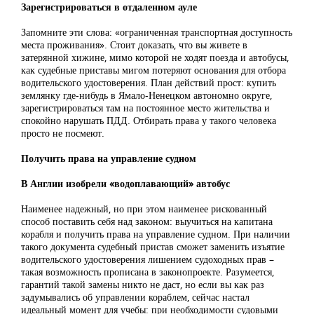
Зарегистрироваться в отдаленном ауле
Запомните эти слова: «ограниченная транспортная доступность
места проживания». Стоит доказать, что вы живете в
затерянной хижине, мимо которой не ходят поезда и автобусы,
как судебные приставы мигом потеряют основания для отбора
водительского удостоверения. План действий прост: купить
землянку где-нибудь в Ямало-Ненецком автономно округе,
зарегистрироваться там на постоянное место жительства и
спокойно нарушать ПДД. Отбирать права у такого человека
просто не посмеют.
Получить права на управление судном
В Англии изобрели «водоплавающий» автобус
Наименее надежный, но при этом наименее рискованный
способ поставить себя над законом: выучиться на капитана
корабля и получить права на управление судном. При наличии
такого документа судебный пристав сможет заменить изъятие
водительского удостоверения лишением судоходных прав –
такая возможность прописана в законопроекте. Разумеется,
гарантий такой замены никто не даст, но если вы как раз
задумывались об управлении кораблем, сейчас настал
идеальный момент для учебы: при необходимости судовыми