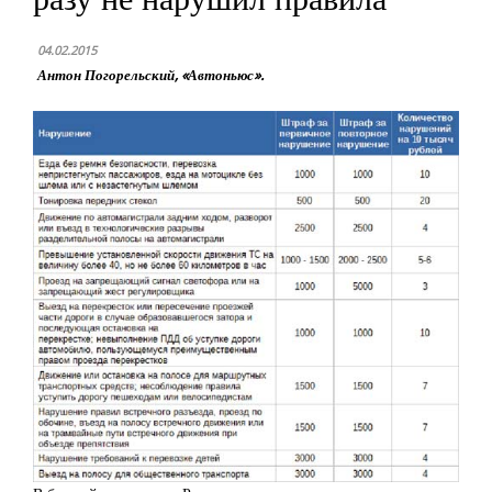
04.02.2015
Антон Погорельский, «Автоньюс».