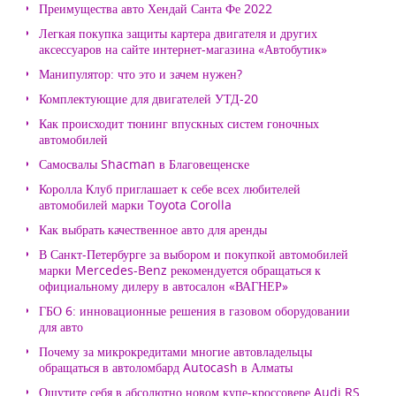
Преимущества авто Хендай Санта Фе 2022
Легкая покупка защиты картера двигателя и других
аксессуаров на сайте интернет-магазина «Автобутик»
Манипулятор: что это и зачем нужен?
Комплектующие для двигателей УТД-20
Как происходит тюнинг впускных систем гоночных
автомобилей
Самосвалы Shacman в Благовещенске
Королла Клуб приглашает к себе всех любителей
автомобилей марки Toyota Corolla
Как выбрать качественное авто для аренды
В Санкт-Петербурге за выбором и покупкой автомобилей
марки Mercedes-Benz рекомендуется обращаться к
официальному дилеру в автосалон «ВАГНЕР»
ГБО 6: инновационные решения в газовом оборудовании
для авто
Почему за микрокредитами многие автовладельцы
обращаться в автоломбард Autocash в Алматы
Ощутите себя в абсолютно новом купе-кроссовере Audi RS