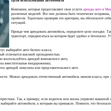
Цели использования автомобиля
Компании, которые предоставляют свои услуги
аренды авто в Ми
различных моделей. Все они должны быть технически исправны, 
пробегом. Тщательно проверяя эти критерии, вы обезопасите се
ситуаций.
Прежде чем арендовать автомобиль, определите цели поездки. Т
транспорт, передвигаться на котором будет удобно и безопасно.
тус выбирайте авто бизнес-класса;
орый отличается высокой проходимостью;
ью воспользуйтесь арендой компактного авто;
 на вместительные внедорожники;
есь арендой лимузина или представительского авто.
сти. Можно арендовать отечественный автомобиль эконом-класса, при 
еристики. Так, к примеру, если водитель всю жизнь управлял машиной с 
, выбирайте автомобили, к которым вы привыкли. Помните, что безопасно