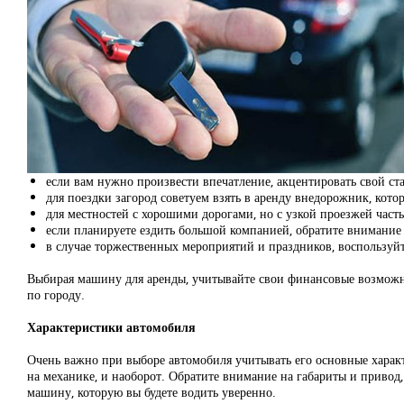
если вам нужно произвести впечатление, акцентировать свой ста
для поездки загород советуем взять в аренду внедорожник, кот
для местностей с хорошими дорогами, но с узкой проезжей част
если планируете ездить большой компанией, обратите внимание
в случае торжественных мероприятий и праздников, воспользуйт
Выбирая машину для аренды, учитывайте свои финансовые возможно
по городу.
Характеристики автомобиля
Очень важно при выборе автомобиля учитывать его основные характ
на механике, и наоборот. Обратите внимание на габариты и привод
машину, которую вы будете водить уверенно.