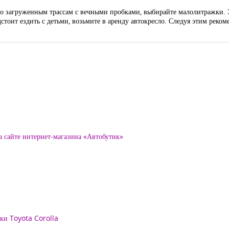
 по загруженным трассам с вечными пробками, выбирайте малолитражки. 
дстоит ездить с детьми, возьмите в аренду автокресло. Следуя этим рек
а сайте интернет-магазина «Автобутик»
рки Toyota Corolla