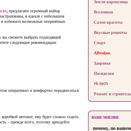
Земля-кормилица
нске
,
предлагают огромный выбор
Вселенная
застрахованы, в идеале с небольшим
бя и избежите возможных неприятных
Салон красоты
Вкусные рецепты
ак вы сможете выбрать подходящий
 Учтите следующие рекомендации:
Спорт
АВтобан
Здоровье
Посиделки
Hi-tech
этом оперативно и комфортно передвигаться
Ремонт и строитель
коробкой автомат, ему будет сложно ездить
ВАШЕ МНЕНИЕ
сть – прежде всего, поэтому арендуйте
почему, по вашем