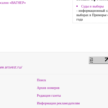
тосалон «ВАГНЕР»
Суды и выборы
- информационный с
выборах в Приморье 
года
ww.arsvest.ru/
Поиск
Архив номеров
Редакция газеты
Информация рекламодателям