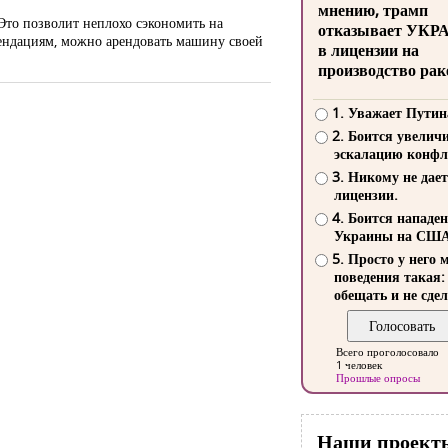
мнению, трамп
Это позволит неплохо сэкономить на
отказывает УКР
омендациям, можно арендовать машину своей
в лицензии на
производство рак
1. Уважает Путин
2. Боится увелич
эскалацию конфл
3. Никому не дает
лицензии.
4. Боится нападе
Украины на СШ
5. Просто у него 
поведения такая:
обещать и не сдел
Всего проголосовало
1 человек
Прошлые опросы
Наши проект