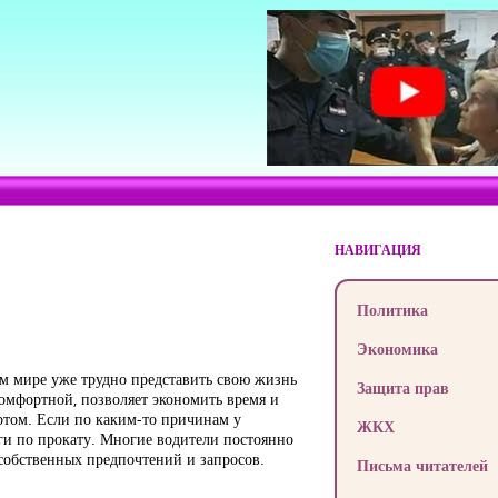
НАВИГАЦИЯ
Политика
Экономика
ом мире уже трудно представить свою жизнь
Защита прав
комфортной, позволяет экономить время и
ртом. Если по каким-то причинам у
ЖКХ
ги по прокату. Многие водители постоянно
 собственных предпочтений и запросов.
Письма читателей