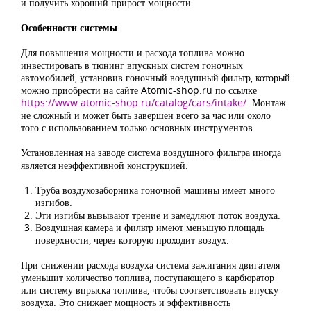
и получить хороший прирост мощности.
Особенности системы
Для повышения мощности и расхода топлива можно
инвестировать в тюнинг впускных систем гоночных
автомобилей, установив гоночный воздушный фильтр, который
можно приобрести на сайте Atomic-shop.ru по ссылке
https://www.atomic-shop.ru/catalog/cars/intake/
. Монтаж
не сложный и может быть завершен всего за час или около
того с использованием только основных инструментов.
Установленная на заводе система воздушного фильтра иногда
является неэффективной конструкцией.
Труба воздухозаборника гоночной машины имеет много
изгибов.
Эти изгибы вызывают трение и замедляют поток воздуха.
Воздушная камера и фильтр имеют меньшую площадь
поверхности, через которую проходит воздух.
При снижении расхода воздуха система зажигания двигателя
уменьшит количество топлива, поступающего в карбюратор
или систему впрыска топлива, чтобы соответствовать впуску
воздуха. Это снижает мощность и эффективность