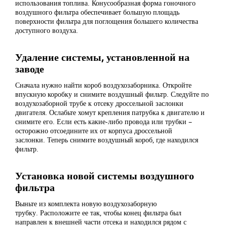
использования топлива. Конусообразная форма гоночного
воздушного фильтра обеспечивает большую площадь
поверхности фильтра для поглощения большего количества
доступного воздуха.
Удаление системы, установленной на
заводе
Сначала нужно найти короб воздухозаборника. Откройте
впускную коробку и снимите воздушный фильтр. Следуйте по
воздухозаборной трубе к отсеку дроссельной заслонки
двигателя. Ослабьте хомут крепления патрубка к двигателю и
снимите его. Если есть какие-либо провода или трубки –
осторожно отсоедините их от корпуса дроссельной
заслонки. Теперь снимите воздушный короб, где находился
фильтр.
Установка новой системы воздушного
фильтра
Выньте из комплекта новую воздухозаборную
трубку. Расположите ее так, чтобы конец фильтра был
направлен к внешней части отсека и находился рядом с