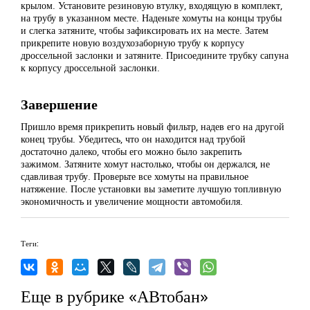
крылом. Установите резиновую втулку, входящую в комплект,
на трубу в указанном месте. Наденьте хомуты на концы трубы
и слегка затяните, чтобы зафиксировать их на месте. Затем
прикрепите новую воздухозаборную трубу к корпусу
дроссельной заслонки и затяните. Присоедините трубку сапуна
к корпусу дроссельной заслонки.
Завершение
Пришло время прикрепить новый фильтр, надев его на другой
конец трубы. Убедитесь, что он находится над трубой
достаточно далеко, чтобы его можно было закрепить
зажимом. Затяните хомут настолько, чтобы он держался, не
сдавливая трубу. Проверьте все хомуты на правильное
натяжение. После установки вы заметите лучшую топливную
экономичность и увеличение мощности автомобиля.
Теги:
Еще в рубрике «АВтобан»