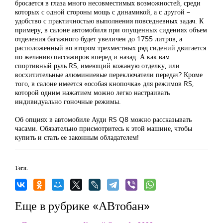
бросается в глаза много несовместимых возможностей, среди
которых с одной стороны мощь с динамикой, а с другой ­–
удобство с практичностью выполнения повседневных задач. К
примеру, в салоне автомобиля при опущенных сидениях объем
отделения багажного будет увеличен до 1755 литров, а
расположенный во втором трехместных ряд сидений двигается
по желанию пассажиров вперед и назад. А как вам
спортивный руль RS, имеющий кожаную отделку, или
восхитительные алюминиевые переключатели передач? Кроме
того, в салоне имеется «особая кнопочка» для режимов RS,
которой одним нажатием можно легко настраивать
индивидуально гоночные режимы.
Об опциях в автомобиле Ауди RS Q8 можно рассказывать
часами. Обязательно присмотритесь к этой машине, чтобы
купить и стать ее законным обладателем!
Теги:
Еще в рубрике «АВтобан»