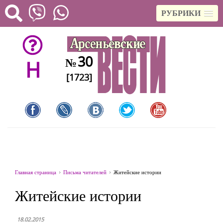
РУБРИКИ
30
№
H
[1723]
Главная страница
Письма читателей
Житейские истории
Житейские истории
18.02.2015