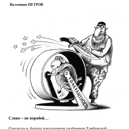
Валентин ПЕТРОВ
Слово – не воробей….
Однажды я, будучи начальником снабжения Тамбовской