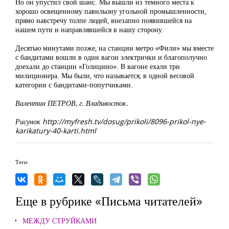
Но он упустил свой шанс. Мы вышли из темного места к
хорошо освещенному павильону угольной промышленности,
прямо навстречу толпе людей, внезапно появившейся на
нашем пути и направлявшейся в нашу сторону.
Десятью минутами позже, на станции метро «Фили» мы вместе
с бандитами вошли в один вагон электрички и благополучно
доехали до станции «Голицино». В вагоне ехали три
милиционера. Мы были, что называется, в одной весовой
категории с бандитами-попутчиками.
Валентин ПЕТРОВ, г. Владивосток.
Рисунок http://myfresh.tv/dosug/prikoli/8096-prikol-nye-
karikatury-40-karti.html
Теги:
Еще в рубрике «Письма читателей»
МЕЖДУ СТРУЙКАМИ