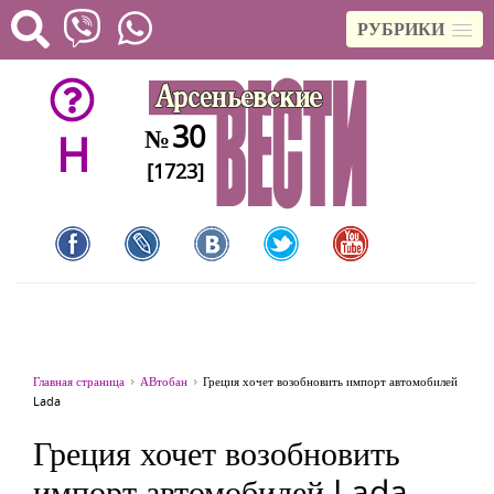
РУБРИКИ
30
№
H
[1723]
Главная страница
АВтобан
Греция хочет возобновить импорт автомобилей
Lada
Греция хочет возобновить
импорт автомобилей Lada