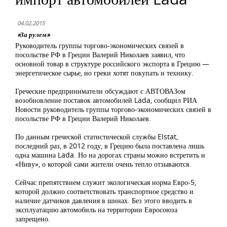
04.02.2015
«За рулем»
Руководитель группы торгово-экономических связей в
посольстве РФ в Греции Валерий Николаев заявил, что
основной товар в структуре российского экспорта в Грецию —
энергетическое сырье, но греки хотят покупать и технику.
Греческие предприниматели обсуждают с АВТОВАЗом
возобновление поставок автомобилей Lada, сообщил РИА
Новости руководитель группы торгово-экономических связей в
посольстве РФ в Греции Валерий Николаев.
По данным греческой статистической службы Elstat,
последний раз, в 2012 году, в Грецию была поставлена лишь
одна машина Lada. Но на дорогах страны можно встретить и
«Ниву», о которой сами жители очень тепло отзываются.
Сейчас препятствием служит экологическая норма Евро-5,
которой должно соответствовать транспортное средство и
наличие датчиков давления в шинах. Без этого вводить в
эксплуатацию автомобиль на территории Евросоюза
запрещено.