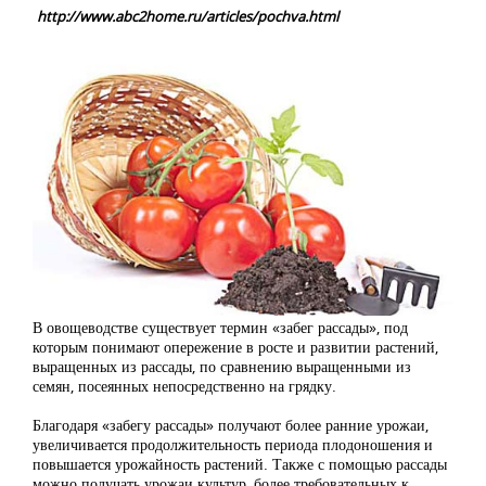
http://www.abc2home.ru/articles/pochva.html
В овощеводстве существует термин «забег рассады», под
которым понимают опережение в росте и развитии растений,
выращенных из рассады, по сравнению выращенными из
семян, посеянных непосредственно на грядку.
Благодаря «забегу рассады» получают более ранние урожаи,
увеличивается продолжительность периода плодоношения и
повышается урожайность растений. Также с помощью рассады
можно получать урожаи культур, более требовательных к