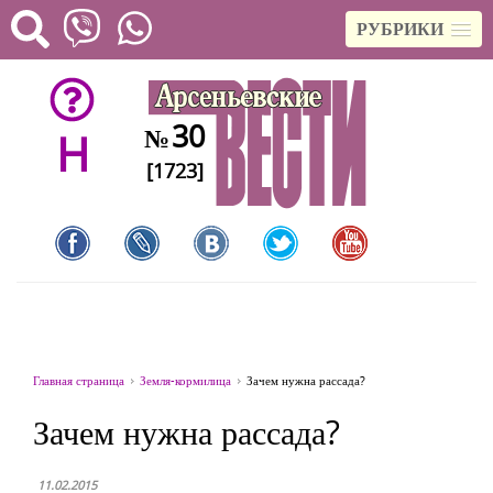
РУБРИКИ
30
№
H
[1723]
Главная страница
Земля-кормилица
Зачем нужна рассада?
Зачем нужна рассада?
11.02.2015