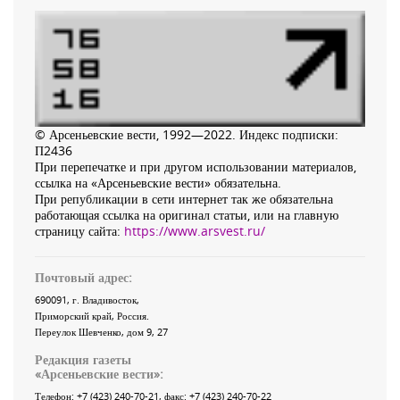
© Арсеньевские вести, 1992—2022. Индекс подписки:
П2436
При перепечатке и при другом использовании материалов,
ссылка на «Арсеньевские вести» обязательна.
При републикации в сети интернет так же обязательна
работающая ссылка на оригинал статьи, или на главную
страницу сайта:
https://www.arsvest.ru/
Почтовый адрес:
690091
, г.
Владивосток
,
Приморский край
,
Россия
.
Переулок Шевченко
, дом 9, 27
Редакция газеты
«
Арсеньевские вести
»:
Телефон:
+7 (423) 240-70-21
, факс:
+7 (423) 240-70-22