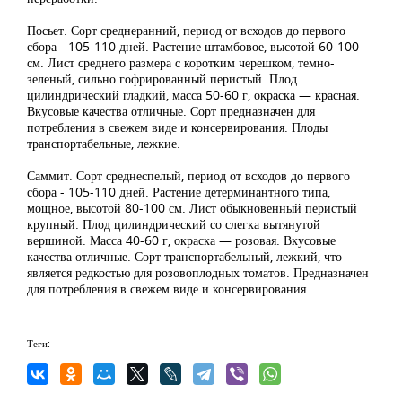
Посьет. Сорт среднеранний, период от всходов до первого
сбора - 105-110 дней. Растение штамбовое, высотой 60-100
см. Лист среднего размера с коротким черешком, темно-
зеленый, сильно гофрированный перистый. Плод
цилиндрический гладкий, масса 50-60 г, окраска — красная.
Вкусовые качества отличные. Сорт предназначен для
потребления в свежем виде и консервирования. Плоды
транспортабельные, лежкие.
Саммит. Сорт среднеспелый, период от всходов до первого
сбора - 105-110 дней. Растение детерминантного типа,
мощное, высотой 80-100 см. Лист обыкновенный перистый
крупный. Плод цилиндрический со слегка вытянутой
вершиной. Масса 40-60 г, окраска — розовая. Вкусовые
качества отличные. Сорт транспортабельный, лежкий, что
является редкостью для розовоплодных томатов. Предназначен
для потребления в свежем виде и консервирования.
Теги: