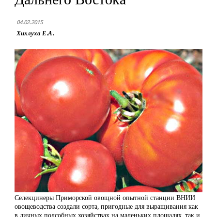
04.02.2015
Хихлуха Е.А.
Селекцинеры Приморской овощной опытной станции ВНИИ
овощеводства создали сорта, пригодные для выращивания как
в личных подсобных хозяйствах на маленьких площадях, так и