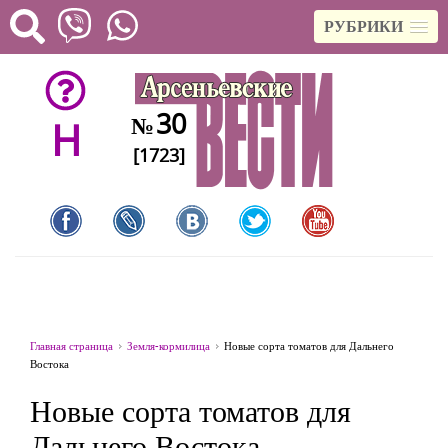
РУБРИКИ
30
№
H
[1723]
Главная страница
Земля-кормилица
Новые сорта томатов для Дальнего
Востока
Новые сорта томатов для
Дальнего Востока