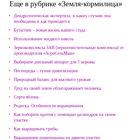
Еще в рубрике «Земля-кормилица»
Дендрологическая экспертиза: в каких случаях она
необходима и как проводится
Бутастим – новая жизнь вашего стада
Использование жидкого навоза
Зернокомплексы ЗАВ (зерноочистительные комплексы) от
производителя «АгроСельМаш»
Выбираем доильный аппарат для 1 коровы
Пестициды – тупик цивилизации
Природный баланс для высокого урожая
Труд на своей земле облагораживает человека
Сорта яблонь
Редиска. Особенности выращивания
Как побороть кротов с помощью цилиндров на своем
участке
Как выращивать грибы
Выращиваем шампиньоны на дачном участке