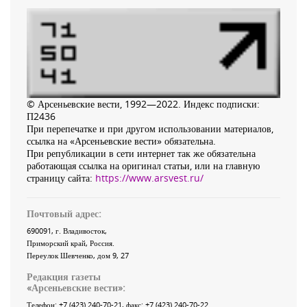
© Арсеньевские вести, 1992—2022. Индекс подписки:
П2436
При перепечатке и при другом использовании материалов,
ссылка на «Арсеньевские вести» обязательна.
При републикации в сети интернет так же обязательна
работающая ссылка на оригинал статьи, или на главную
страницу сайта:
https://www.arsvest.ru/
Почтовый адрес:
690091
, г.
Владивосток
,
Приморский край
,
Россия
.
Переулок Шевченко
, дом 9, 27
Редакция газеты
«
Арсеньевские вести
»:
Телефон:
+7 (423) 240-70-21
, факс:
+7 (423) 240-70-22