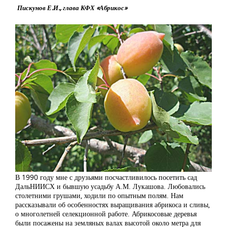
Пискунов Е.И., глава КФХ «Абрикос»
В 1990 году мне с друзьями посчастливилось посетить сад
ДальНИИСХ и бывшую усадьбу А.М. Лукашова. Любовались
столетними грушами, ходили по опытным полям. Нам
рассказывали об особенностях выращивания абрикоса и сливы,
о многолетней селекционной работе. Абрикосовые деревья
были посажены на земляных валах высотой около метра для