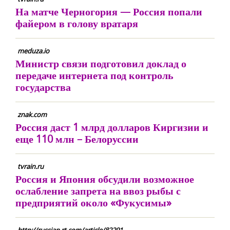
На матче Черногория — Россия попали
файером в голову вратаря
meduza.io
Министр связи подготовил доклад о
передаче интернета под контроль
государства
znak.com
Россия даст 1 млрд долларов Киргизии и
еще 110 млн – Белоруссии
tvrain.ru
Россия и Япония обсудили возможное
ослабление запрета на ввоз рыбы с
предприятий около «Фукусимы»