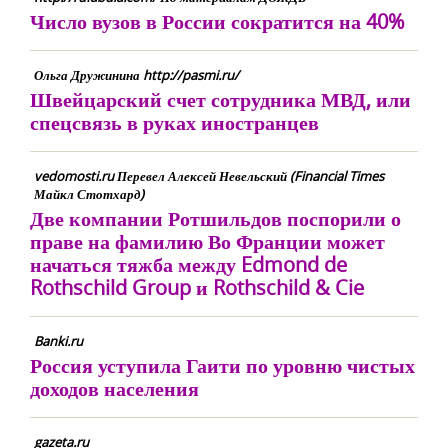
Число вузов в России сократится на 40%
Ольга Дружинина http://pasmi.ru/
Швейцарский счет сотрудника МВД, или
спецсвязь в руках иностранцев
vedomosti.ru Перевел Алексей Невельский (Financial Times
Майкл Стотхард)
Две компании Ротшильдов поспорили о
праве на фамилию Во Франции может
начаться тяжба между Edmond de
Rothschild Group и Rothschild & Cie
Banki.ru
Россия уступила Гаити по уровню чистых
доходов населения
gazeta.ru