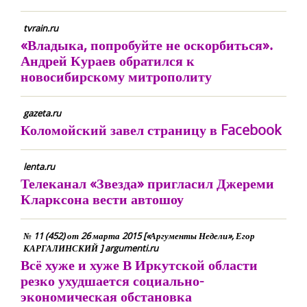
tvrain.ru
«Владыка, попробуйте не оскорбиться».
Андрей Кураев обратился к
новосибирскому митрополиту
gazeta.ru
Коломойский завел страницу в Facebook
lenta.ru
Телеканал «Звезда» пригласил Джереми
Кларксона вести автошоу
№ 11 (452) от 26 марта 2015 [«Аргументы Недели», Егор
КАРГАЛИНСКИЙ ] argumenti.ru
Всё хуже и хуже В Иркутской области
резко ухудшается социально-
экономическая обстановка