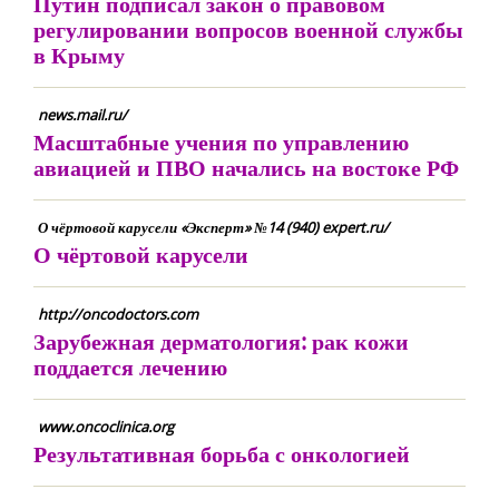
Путин подписал закон о правовом
регулировании вопросов военной службы
в Крыму
news.mail.ru/
Масштабные учения по управлению
авиацией и ПВО начались на востоке РФ
О чёртовой карусели «Эксперт» №14 (940) expert.ru/
О чёртовой карусели
http://oncodoctors.com
Зарубежная дерматология: рак кожи
поддается лечению
www.oncoclinica.org
Результативная борьба с онкологией