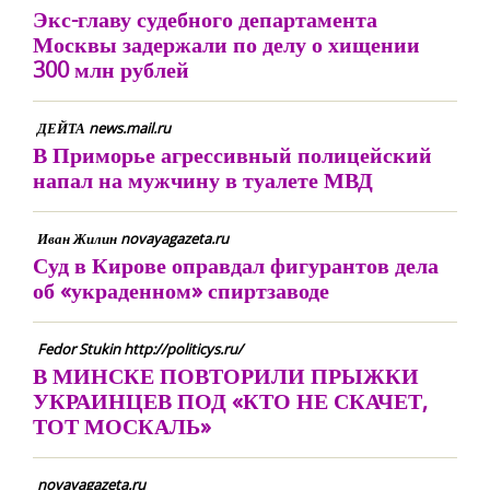
Экс-главу судебного департамента
Москвы задержали по делу о хищении
300 млн рублей
ДЕЙТА news.mail.ru
В Приморье агрессивный полицейский
напал на мужчину в туалете МВД
Иван Жилин novayagazeta.ru
Суд в Кирове оправдал фигурантов дела
об «украденном» спиртзаводе
Fedor Stukin http://politicys.ru/
В МИНСКЕ ПОВТОРИЛИ ПРЫЖКИ
УКРАИНЦЕВ ПОД «КТО НЕ СКАЧЕТ,
ТОТ МОСКАЛЬ»
novayagazeta.ru