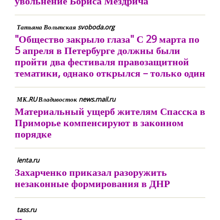
увольнение Бориса Мездрича
Татьяна Вольтская svoboda.org
"Общество закрыло глаза" С 29 марта по
5 апреля в Петербурге должны были
пройти два фестиваля правозащитной
тематики, однако открылся – только один
МК.RU Владивосток news.mail.ru
Материальный ущерб жителям Спасска в
Приморье компенсируют в законном
порядке
lenta.ru
Захарченко приказал разоружить
незаконные формирования в ДНР
tass.ru