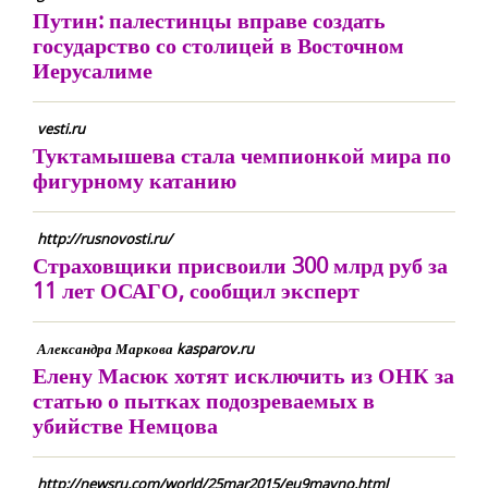
Путин: палестинцы вправе создать
государство со столицей в Восточном
Иерусалиме
vesti.ru
Туктамышева стала чемпионкой мира по
фигурному катанию
http://rusnovosti.ru/
Страховщики присвоили 300 млрд руб за
11 лет ОСАГО, сообщил эксперт
Александра Маркова kasparov.ru
Елену Масюк хотят исключить из ОНК за
статью о пытках подозреваемых в
убийстве Немцова
http://newsru.com/world/25mar2015/eu9mayno.html