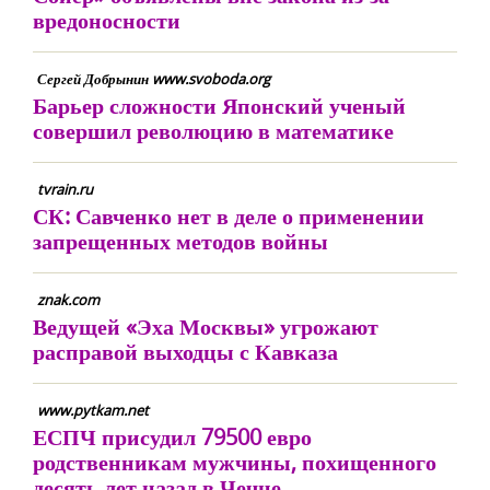
вредоносности
Сергей Добрынин www.svoboda.org
Барьер сложности Японский ученый
совершил революцию в математике
tvrain.ru
СК: Савченко нет в деле о применении
запрещенных методов войны
znak.com
Ведущей «Эха Москвы» угрожают
расправой выходцы с Кавказа
www.pytkam.net
ЕСПЧ присудил 79500 евро
родственникам мужчины, похищенного
десять лет назад в Чечне