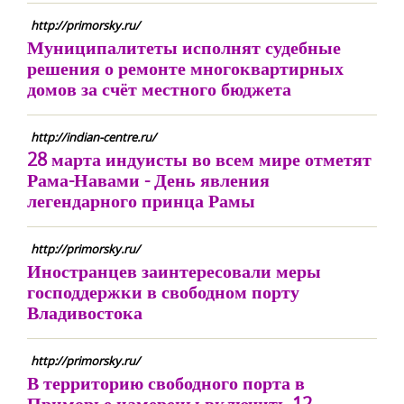
http://primorsky.ru/
Муниципалитеты исполнят судебные
решения о ремонте многоквартирных
домов за счёт местного бюджета
http://indian-centre.ru/
28 марта индуисты во всем мире отметят
Рама-Навами - День явления
легендарного принца Рамы
http://primorsky.ru/
Иностранцев заинтересовали меры
господдержки в свободном порту
Владивостока
http://primorsky.ru/
В территорию свободного порта в
Приморье намерены включить 12