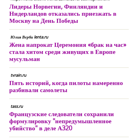
Лидеры Норвегии, Финляндии и
Нидерландов отказались приезжать в
Москву на День Победы
Юлия Верби lenta.ru
Жена напрокат Церемония «брак на час»
стала хитом среди живущих в Европе
мусульман
tvrain.ru
Пять историй, когда пилоты намеренно
разбивали самолеты
tass.ru
Французские следователи сохранили
формулировку "непредумышленное
убийство" в деле А320