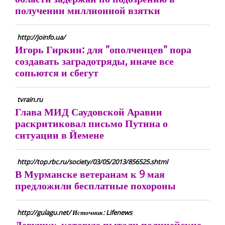
получении миллионной взятки
http://joinfo.ua/
Игорь Гиркин: для "ополченцев" пора
создавать заградотряды, иначе все
сопьются и сбегут
tvrain.ru
Глава МИД Саудовской Аравии
раскритиковал письмо Путина о
ситуации в Йемене
http://top.rbc.ru/society/03/05/2013/856525.shtml
В Мурманске ветеранам к 9 мая
предложили бесплатные похороны
http://gulagu.net/ Источник: Lifenews
Девушку, которую пытали полицейские,