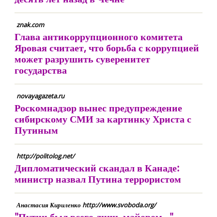
znak.com
Глава антикоррупционного комитета
Яровая считает, что борьба с коррупцией
может разрушить суверенитет
государства
novayagazeta.ru
Роскомнадзор вынес предупреждение
сибирскому СМИ за картинку Христа с
Путиным
http://politolog.net/
Дипломатический скандал в Канаде:
министр назвал Путина террористом
Анастасия Кириленко http://www.svoboda.org/
"Путин был всего лишь майором..."