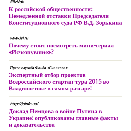
fIRzNdb
К российской общественности:
Немедленной отставки Председателя
Конституционного суда РФ В.Д. Зорькина
www.ivi.ru
Почему стоит посмотреть мини-сериал
«Исчезнувшие»?
Пресс-служба Фонда «Сколково»
Экспертный отбор проектов
Всероссийского стартап-тура 2015 во
Владивостоке в самом разгаре!
http://joinfo.ua/
Доклад Немцова о войне Путина в
Украине: опубликованы главные факты
и доказательства