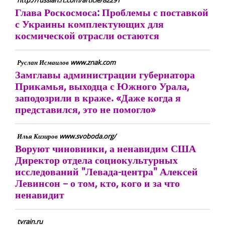
http://russian.rt.com/article/82291
Глава Роскосмоса: Проблемы с поставкой
с Украины комплектующих для
космической отрасли остаются
Руслан Исмаилов www.znak.com
Замглавы администрации губернатора
Прикамья, выходца с Южного Урала,
заподозрили в краже. «Даже когда я
представился, это не помогло»
Илья Кизиров www.svoboda.org/
Воруют чиновники, а ненавидим США
Директор отдела социокультурных
исследований "Левада-центра" Алексей
Левинсон – о том, кто, кого и за что
ненавидит
tvrain.ru