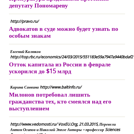
депутату Пономареву
http://pravo.ru/
Адвокатов в суде можно будет узнать по
особым знакам
Евгений Калюков
http://top.rbc.ru/economics/24/03/2015/551183e59a7947a9440bdaf2
Отток капитала из России в феврале
ускорился до $15 млрд
Карина Саввина http://www.baltinfo.ru/
Милонов потребовал лишить
гражданства тех, кто смеялся над его
выступлением
http://www.vedomosti.ru/ VoxEU.Org, 21.03.2015, Перевели
Антон Осипов и Николай Эппле Авторы – профессор Sciences