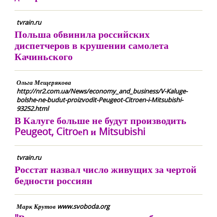
tvrain.ru
Польша обвинила российских
диспетчеров в крушении самолета
Качиньского
Ольга Мещерякова
http://nr2.com.ua/News/economy_and_business/V-Kaluge-
bolshe-ne-budut-proizvodit-Peugeot-Citroen-i-Mitsubishi-
93252.html
В Калуге больше не будут производить
Peugeot, Citroеn и Mitsubishi
tvrain.ru
Росстат назвал число живущих за чертой
бедности россиян
Марк Крутов www.svoboda.org