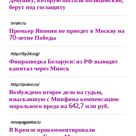
берут под госзащиту
tvrain.ru
Премьер Японии не приедет в Москву на
70-летие Победы
http://by24.org/
Финразведка Беларуси: из РФ выводят
капитал через Минск
http://pravo.ru/
Возбуждено второе дело на судью,
взыскавшую с Минфина компенсацию
морального вреда на 642,7 млн руб.
novayagazeta.ru
В Кремле прокомментировали