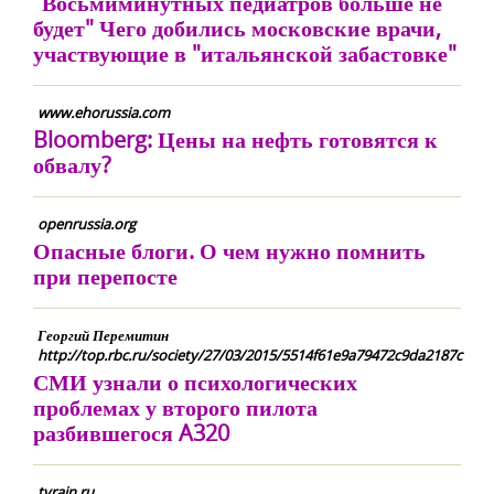
"Восьмиминутных педиатров больше не
будет" Чего добились московские врачи,
участвующие в "итальянской забастовке"
www.ehorussia.com
Bloomberg: Цены на нефть готовятся к
обвалу?
openrussia.org
Опасные блоги. О чем нужно помнить
при перепосте
Георгий Перемитин
http://top.rbc.ru/society/27/03/2015/5514f61e9a79472c9da2187c
СМИ узнали о психологических
проблемах у второго пилота
разбившегося A320
tvrain.ru