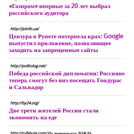
«Газпром» впервые за 20 лет выбрал
российского аудитора
http://joinfo.ua/
Цензура в Рунете потерпела крах: Google
выпустил приложение, позволяющее
заходить на запрещенные сайты
http://politolog.net/
Победа российской дипломатии: Россияне
теперь смогут без виз посещать Гондурас
и Сальвадор
http://by24.org/
Две трети жителей России стали
экономить на еде
http://rufabula.com/ По материалам ДОЖДЬ