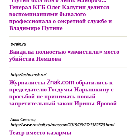
Генерал КГБ Олег Калугин делится
воспоминаниями бывалого
профессионала о секретной службе и
Владимире Путине
tvrain.ru
Вандалы полностью «зачистили» место
убийства Немцова
http://echo.msk.ru/
Журналисты Znak.com обратились к
председателю Госдумы Нарышкину с
просьбой не принимать новый
запретительный закон Ирины Яровой
Анна Семенец
http://www.rosbalt.ru/moscow/2015/03/27/1382570.html
Театр вместо казармы