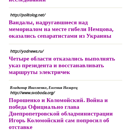
http://politolog.net/
Вандалы, надругавшиеся над
мемориалом на месте гибели Немцова,
оказались сепаратистами из Украины
http://yodnews.ru/
Четыре области отказались выполнять
указ президента и восстанавливать
маршруты электричек
Владимир Ивахненко, Евгения Назарец
http://www.svoboda.org/
Порошенко и Коломойский. Война и
победа Официально глава
Днепропетровской обладминистрации
Игорь Коломойский сам попросил об
отставке