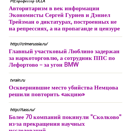
Po; профессор UCLA
Авторитаризм в век информации
Экономисты Сергей Гуриев и Дэниел
Трейзман о диктатурах, построенных не
на репрессиях, а на пропаганде и цензуре
http://crimerussia.ru/
Главный участковый Люблино задержан
за наркоторговлю, а сотрудник ППС по
Лефортово – за угон BMW
tvrain.ru
Осквернившие место убийства Немцова
решили повторить «акцию»
http://tass.ru/
Более 70 компаний покинули "Сколково"
из-за прекращения научных
исследований