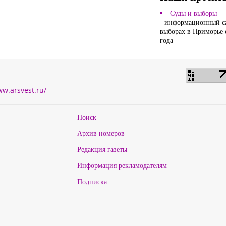
Суды и выборы
- информационный с
выборах в Приморье 
года
ww.arsvest.ru/
Поиск
Архив номеров
Редакция газеты
Информация рекламодателям
Подписка