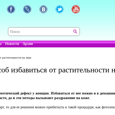
ы
Новости
Архив
т растительности на лице
об избавиться от растительности н
сметический дефект у женщин. Избавиться от нее можно и в домашн
сто, да и эти методы вызывают раздражение на коже.
рт, то для ее решения можно прибегнуть к такой процедуре, как фотоэпи