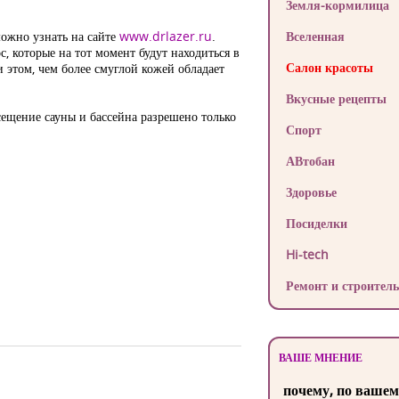
Земля-кормилица
ожно узнать на сайте
www.drlazer.ru
.
Вселенная
 которые на тот момент будут находиться в
Салон красоты
и этом, чем более смуглой кожей обладает
Вкусные рецепты
сещение сауны и бассейна разрешено только
Спорт
АВтобан
Здоровье
Посиделки
Hi-tech
Ремонт и строитель
ВАШЕ МНЕНИЕ
почему, по вашем