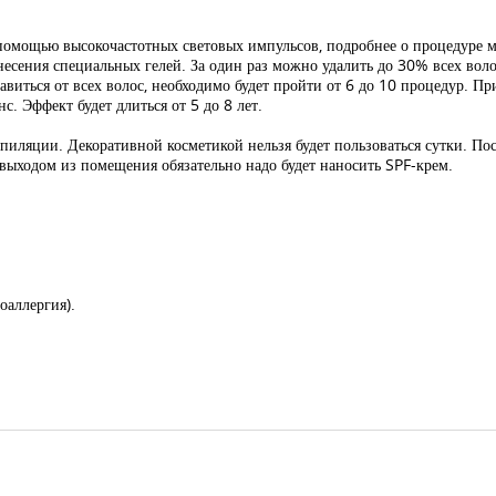
помощью высокочастотных световых импульсов, подробнее о процедуре м
ения специальных гелей. За один раз можно удалить до 30% всех волос,
виться от всех волос, необходимо будет пройти от 6 до 10 процедур. Пр
с. Эффект будет длиться от 5 до 8 лет.
эпиляции. Декоративной косметикой нельзя будет пользоваться сутки. По
д выходом из помещения обязательно надо будет наносить SPF-крем.
оаллергия).