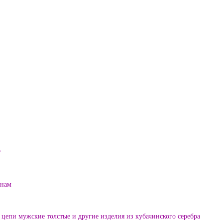
?
енам
цепи мужские толстые и другие изделия из кубачинского серебра