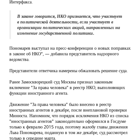
Интерфакса.
В законе говорится, НКО признается, что участвует
в политической деятельности, если участвует в
организации политических акций, направленных на
изменение государственной политики.
Пономарев выступал на пресс-конференции о новых поправках
в законе об НКО", — добавила представитель надзорного
ведомства.
Представители ответчика намерены обжаловать решение суда.
Ранее Замоскворецкий суд Москвы признал законным
включение "За права человека" в реестр НКО, выполняющих
функции иностранного агента.
Движение "За права человека" было внесено в реестр
иностранных агентов в декабре, после внеплановой проверки
Минюста. Напомним, что порядок исключения НКО из списка
"иностранных агентов" законодательно оформился в Госдуме
только к февралю 2015 года, поэтому жалобу главы движения
Льва Пономарева, поданную в том же декабре, суд рассмотрел
только в середине марта.