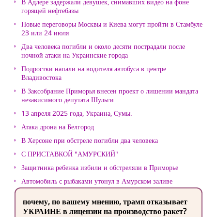
В Адлере задержали девушек, снимавших видео на фоне
горящей нефтебазы
Новые переговоры Москвы и Киева могут пройти в Стамбуле
23 или 24 июля
Два человека погибли и около десяти пострадали после
ночной атаки на Украинские города
Подростки напали на водителя автобуса в центре
Владивостока
В Заксобрание Приморья внесен проект о лишении мандата
независимого депутата Шульги
13 апреля 2025 года, Украина, Сумы.
Атака дрона на Белгород
В Херсоне при обстреле погибли два человека
С ПРИСТАВКОЙ "АМУРСКИЙ"
Защитника ребенка избили и обстреляли в Приморье
Автомобиль с рыбаками утонул в Амурском заливе
почему, по вашему мнению, трамп отказывает
УКРАИНЕ в лицензии на производство ракет?