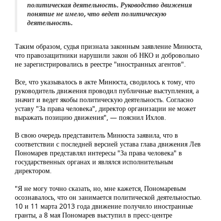
политическая деятельность. Руководство движения
понятие не имело, что ведет политическую
деятельность.
Таким образом, судья признала законным заявление Минюста,
что правозащитники нарушили закон об НКО и добровольно
не зарегистрировались в реестре "иностранных агентов".
Все, что указывалось в акте Минюста, сводилось к тому, что
руководитель движения проводил публичные выступления, а
значит и ведет якобы политическую деятельность. Согласно
уставу "За права человека", директор организации не может
выражать позицию движения", — пояснил Ихлов.
В свою очередь представитель Минюста заявила, что в
соответствии с последней версией устава глава движения Лев
Пономарев представлял интересы "За права человека" в
государственных органах и являлся исполнительным
директором.
"Я не могу точно сказать, но, мне кажется, Пономаревым
осознавалось, что он занимается политической деятельностью.
10 и 11 марта 2013 года движение получило иностранные
гранты, а 8 мая Пономарев выступил в пресс-центре