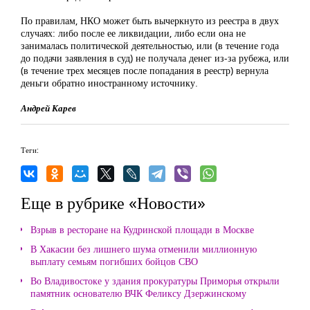
По правилам, НКО может быть вычеркнуто из реестра в двух
случаях: либо после ее ликвидации, либо если она не
занималась политической деятельностью, или (в течение года
до подачи заявления в суд) не получала денег из-за рубежа, или
(в течение трех месяцев после попадания в реестр) вернула
деньги обратно иностранному источнику.
Андрей Карев
Теги:
Еще в рубрике «Новости»
Взрыв в ресторане на Кудринской площади в Москве
В Хакасии без лишнего шума отменили миллионную
выплату семьям погибших бойцов СВО
Во Владивостоке у здания прокуратуры Приморья открыли
памятник основателю ВЧК Феликсу Дзержинскому